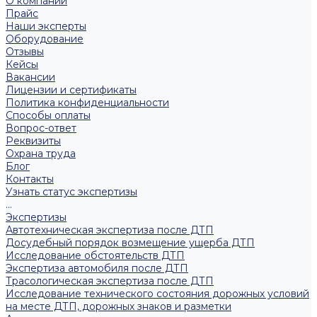
О компании
Прайс
Наши эксперты
Оборудование
Отзывы
Кейсы
Вакансии
Лицензии и сертификаты
Политика конфиденциальности
Способы оплаты
Вопрос-ответ
Реквизиты
Охрана труда
Блог
Контакты
Узнать статус экспертизы
...
Экспертизы
Автотехническая экспертиза после ДТП
Досудебный порядок возмещение ущерба ДТП
Исследование обстоятельств ДТП
Экспертиза автомобиля после ДТП
Трасологическая экспертиза после ДТП
Исследование технического состояния дорожных условий
на месте ДТП, дорожных знаков и разметки