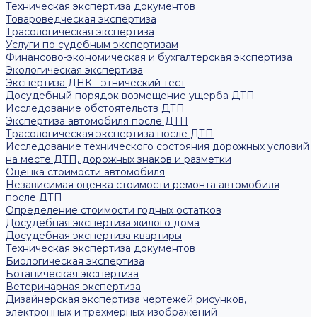
Техническая экспертиза документов
Товароведческая экспертиза
Трасологическая экспертиза
Услуги по судебным экспертизам
Финансово-экономическая и бухгалтерская экспертиза
Экологическая экспертиза
Экспертиза ДНК - этнический тест
Досудебный порядок возмещение ущерба ДТП
Исследование обстоятельств ДТП
Экспертиза автомобиля после ДТП
Трасологическая экспертиза после ДТП
Исследование технического состояния дорожных условий
на месте ДТП, дорожных знаков и разметки
Оценка стоимости автомобиля
Независимая оценка стоимости ремонта автомобиля
после ДТП
Определение стоимости годных остатков
Досудебная экспертиза жилого дома
Досудебная экспертиза квартиры
Техническая экспертиза документов
Биологическая экспертиза
Ботаническая экспертиза
Ветеринарная экспертиза
Дизайнерская экспертиза чертежей рисунков,
электронных и трехмерных изображений