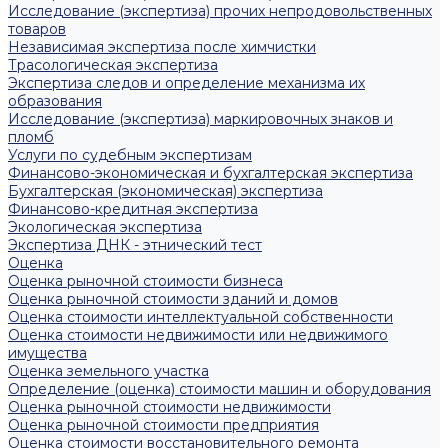
Исследование (экспертиза) прочих непродовольственных
товаров
Независимая экспертиза после химчистки
Трасологическая экспертиза
Экспертиза следов и определение механизма их
образования
Исследование (экспертиза) маркировочных знаков и
пломб
Услуги по судебным экспертизам
Финансово-экономическая и бухгалтерская экспертиза
Бухгалтерская (экономическая) экспертиза
Финансово-кредитная экспертиза
Экологическая экспертиза
Экспертиза ДНК - этнический тест
Оценка
Оценка рыночной стоимости бизнеса
Оценка рыночной стоимости зданий и домов
Оценка стоимости интеллектуальной собственности
Оценка стоимости недвижимости или недвижимого
имущества
Оценка земельного участка
Определение (оценка) стоимости машин и оборудования
Оценка рыночной стоимости недвижимости
Оценка рыночной стоимости предприятия
Оценка стоимости восстановительного ремонта