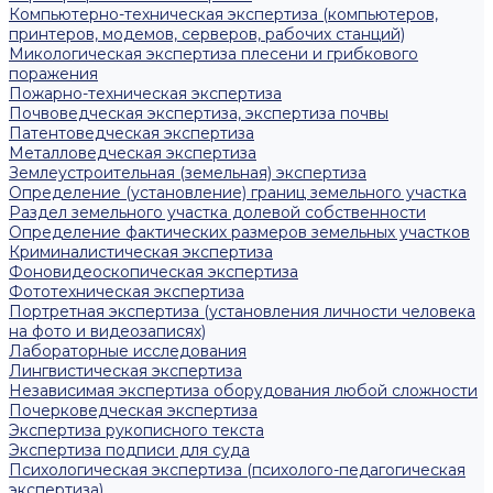
Компьютерно-техническая экспертиза (компьютеров,
принтеров, модемов, серверов, рабочих станций)
Микологическая экспертиза плесени и грибкового
поражения
Пожарно-техническая экспертиза
Почвоведческая экспертиза, экспертиза почвы
Патентоведческая экспертиза
Металловедческая экспертиза
Землеустроительная (земельная) экспертиза
Определение (установление) границ земельного участка
Раздел земельного участка долевой собственности
Определение фактических размеров земельных участков
Криминалистическая экспертиза
Фоновидеоскопическая экспертиза
Фототехническая экспертиза
Портретная экспертиза (установления личности человека
на фото и видеозаписях)
Лабораторные исследования
Лингвистическая экспертиза
Независимая экспертиза оборудования любой сложности
Почерковедческая экспертиза
Экспертиза рукописного текста
Экспертиза подписи для суда
Психологическая экспертиза (психолого-педагогическая
экспертиза)