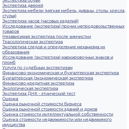
Экспертиза обуви
Экспертиза дверей
Экспертиза мебели (мягкая мебель, диваны, столы, кресла,
стулья)
Экспертиза часов (часовых изделий)
Исследование (экспертиза) прочих непродовольственных
товаров
Независимая экспертиза после химчистки
Трасологическая экспертиза
Экспертиза следов и определение механизма их
образования
Исследование (экспертиза) маркировочных знаков и
пломб
Услуги по судебным экспертизам
Финансово-экономическая и бухгалтерская экспертиза
Бухгалтерская (экономическая) экспертиза
Финансово-кредитная экспертиза
Экологическая экспертиза
Экспертиза ДНК - этнический тест
Оценка
Оценка рыночной стоимости бизнеса
Оценка рыночной стоимости зданий и домов
Оценка стоимости интеллектуальной собственности
Оценка стоимости недвижимости или недвижимого
имущества