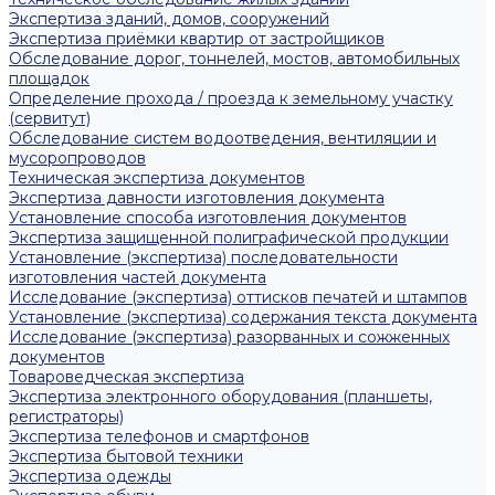
Экспертиза зданий, домов, сооружений
Экспертиза приёмки квартир от застройщиков
Обследование дорог, тоннелей, мостов, автомобильных
площадок
Определение прохода / проезда к земельному участку
(сервитут)
Обследование систем водоотведения, вентиляции и
мусоропроводов
Техническая экспертиза документов
Экспертиза давности изготовления документа
Установление способа изготовления документов
Экспертиза защищенной полиграфической продукции
Установление (экспертиза) последовательности
изготовления частей документа
Исследование (экспертиза) оттисков печатей и штампов
Установление (экспертиза) содержания текста документа
Исследование (экспертиза) разорванных и сожженных
документов
Товароведческая экспертиза
Экспертиза электронного оборудования (планшеты,
регистраторы)
Экспертиза телефонов и смартфонов
Экспертиза бытовой техники
Экспертиза одежды