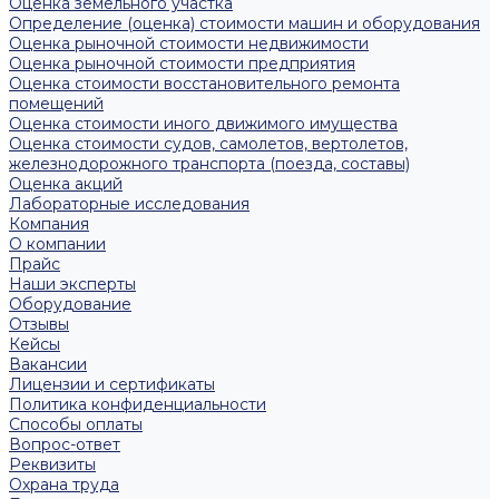
Оценка земельного участка
Определение (оценка) стоимости машин и оборудования
Оценка рыночной стоимости недвижимости
Оценка рыночной стоимости предприятия
Оценка стоимости восстановительного ремонта
помещений
Оценка стоимости иного движимого имущества
Оценка стоимости судов, самолетов, вертолетов,
железнодорожного транспорта (поезда, составы)
Оценка акций
Лабораторные исследования
Компания
О компании
Прайс
Наши эксперты
Оборудование
Отзывы
Кейсы
Вакансии
Лицензии и сертификаты
Политика конфиденциальности
Способы оплаты
Вопрос-ответ
Реквизиты
Охрана труда