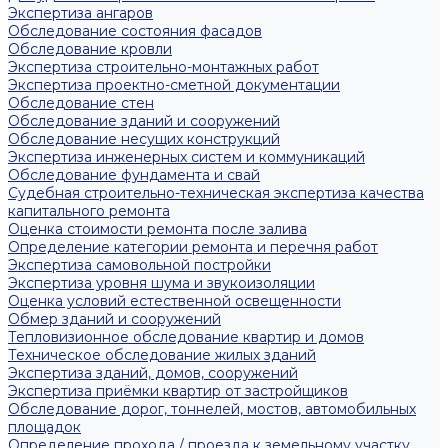
Экспертиза ангаров
Обследование состояния фасадов
Обследование кровли
Экспертиза строительно-монтажных работ
Экспертиза проектно-сметной документации
Обследование стен
Обследование зданий и сооружений
Обследование несущих конструкций
Экспертиза инженерных систем и коммуникаций
Обследование фундамента и свай
Судебная строительно-техническая экспертиза качества
капитального ремонта
Оценка стоимости ремонта после залива
Определение категории ремонта и перечня работ
Экспертиза самовольной постройки
Экспертиза уровня шума и звукоизоляции
Оценка условий естественной освещенности
Обмер зданий и сооружений
Тепловизионное обследование квартир и домов
Техническое обследование жилых зданий
Экспертиза зданий, домов, сооружений
Экспертиза приёмки квартир от застройщиков
Обследование дорог, тоннелей, мостов, автомобильных
площадок
Определение прохода / проезда к земельному участку