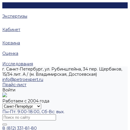
Экспертизы
Кабинет
Корзина
Оценка
Исследования
г. Санкт-Петербург, ул. Рубинштейна, 34 пер. Щербаков,
15/34 лит. А / (м. Владимирская, Достоевская)
info@petroexpert.ru
Прайс-лист
Войти
Работаем с 2004 года
Пн-Пт: 9:00-18:00, Сб-Вс: вых.
8 (812) 331-81-80