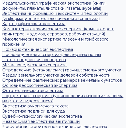
Издательско-полиграфическая экспертиза (книги,
документы, плакаты, листовки, газеты, журналы)
Экспертиза информационных систем и технологий
(информационно-технологическая экспертиза)
Картографическая экспертиза
Компьютерно-техническая экспертиза (компьютеров,
принтеров, модемов, серверов, рабочих станций)
Микологическая экспертиза плесени и грибкового
поражения
Пожарно-техническая экспертиза
Почвоведческая экспертиза, экспертиза почвы
Патентоведческая экспертиза
Металловедческая экспертиза
Определение (установление) границ земельного участка
Раздел земельного участка долевой собственности
Определение фактических размеров земельных участков
Фоновидеоскопическая экспертиза
Фототехническая экспертиза
Портретная экспертиза (установления личности человека
на фото и видеозаписях)
Экспертиза рукописного текста
Экспертиза подписи для суда
Судебно-психологическая экспертиза
Независимая экспертиза вентиляции
Досудебная строительно-техническая экспертиза