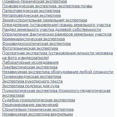
Пожарно-техническая экспертиза
Почвоведческая экспертиза, экспертиза почвы
Патентоведческая экспертиза
Металловедческая экспертиза
Землеустроительная (земельная) экспертиза
Определение (установление) границ земельного участка
Раздел земельного участка долевой собственности
Определение фактических размеров земельных участков
Криминалистическая экспертиза
Фоновидеоскопическая экспертиза
Фототехническая экспертиза
Портретная экспертиза (установления личности человека
на фото и видеозаписях)
Лабораторные исследования
Лингвистическая экспертиза
Независимая экспертиза оборудования любой сложности
Почерковедческая экспертиза
Экспертиза рукописного текста
Экспертиза подписи для суда
Психологическая экспертиза (психолого-педагогическая
экспертиза)
Судебно-психологическая экспертиза
Рецензирование заключений
Строительно-техническая экспертиза
Независимая экспертиза вентиляции