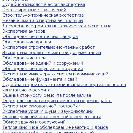
Судебно-психологическая экспертиза
Рецензирование заключений
Строительно-техническая экспертиза
Независимая экспертиза вентиляции
Досудебная строительно-техническая экспертиза
Экспертиза ангаров
Обследование состояния фасадов
Обследование кровли
Экспертиза строительно-монтажных работ
Экспертиза проектно-сметной документации
Обследование стен
Обследование зданий и сооружений
Обследование несущих конструкций
Экспертиза инженерных систем и коммуникаций
Обследование фундамента и свай
Судебная строительно-техническая экспертиза качества
капитального ремонта
Оценка стоимости ремонта после залива
Определение категории ремонта и перечня работ
Экспертиза самовольной постройки
Экспертиза уровня шума и звукоизоляции
Оценка условий естественной освещенности
Обмер зданий и сооружений
Тепловизионное обследование квартир и домов
Техническое обследование жилых зданий