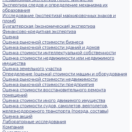
Экспертиза следов и определение механизма их
образования
Исследование (экспертиза) маркировочных знаков и
пломб
Бухгалтерская (экономическая) экспертиза
Финансово-кредитная экспертиза
Оценка
Оценка рыночной стоимости бизнеса
Оценка рыночной стоимости зданий и домов
Оценка стоимости интеллектуальной собственности
Оценка стоимости недвижимости или недвижимого
имущества
Оценка земельного участка
Определение (оценка) стоимости машин и оборудования
Оценка рыночной стоимости недвижимости
Оценка рыночной стоимости предприятия
Оценка стоимости восстановительного ремонта
помещений
Оценка стоимости иного движимого имущества
Оценка стоимости судов, самолетов, вертолетов,
железнодорожного транспорта (поезда, составы)
Оценка акций
Лабораторные исследования
Компания