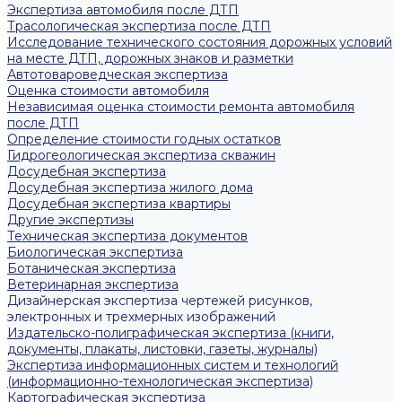
Экспертиза автомобиля после ДТП
Трасологическая экспертиза после ДТП
Исследование технического состояния дорожных условий
на месте ДТП, дорожных знаков и разметки
Автотовароведческая экспертиза
Оценка стоимости автомобиля
Независимая оценка стоимости ремонта автомобиля
после ДТП
Определение стоимости годных остатков
Гидрогеологическая экспертиза скважин
Досудебная экспертиза
Досудебная экспертиза жилого дома
Досудебная экспертиза квартиры
Другие экспертизы
Техническая экспертиза документов
Биологическая экспертиза
Ботаническая экспертиза
Ветеринарная экспертиза
Дизайнерская экспертиза чертежей рисунков,
электронных и трехмерных изображений
Издательско-полиграфическая экспертиза (книги,
документы, плакаты, листовки, газеты, журналы)
Экспертиза информационных систем и технологий
(информационно-технологическая экспертиза)
Картографическая экспертиза