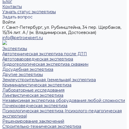
Блог
Контакты
Узнать статус экспертизы
Задать вопрос
Войти
г. Санкт-Петербург, ул. Рубинштейна, 34 пер. Щербаков,
15/34 лит. А / (м. Владимирская, Достоевская)
info@petroexpert.ru
Экспертизы
Автотехническая экспертиза после ДТП
Автотовароведческая экспертиза
Гидрогеологическая экспертиза скважин
Досудебная экспертиза
Другие экспертизы
Землеустроительная (земельная) экспертиза
Криминалистическая экспертиза
Лабораторные исследования
Лингвистическая экспертиза
Независимая экспертиза оборудования любой сложности
Почерковедческая экспертиза
Психологическая экспертиза (психолого-педагогическая
экспертиза)
Рецензирование заключений
Строительно-техническая экспертиза