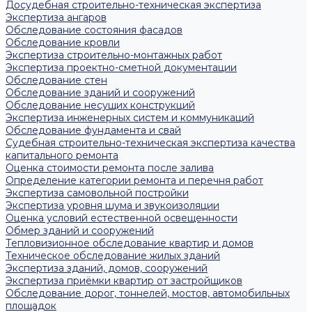
Досудебная строительно-техническая экспертиза
Экспертиза ангаров
Обследование состояния фасадов
Обследование кровли
Экспертиза строительно-монтажных работ
Экспертиза проектно-сметной документации
Обследование стен
Обследование зданий и сооружений
Обследование несущих конструкций
Экспертиза инженерных систем и коммуникаций
Обследование фундамента и свай
Судебная строительно-техническая экспертиза качества
капитального ремонта
Оценка стоимости ремонта после залива
Определение категории ремонта и перечня работ
Экспертиза самовольной постройки
Экспертиза уровня шума и звукоизоляции
Оценка условий естественной освещенности
Обмер зданий и сооружений
Тепловизионное обследование квартир и домов
Техническое обследование жилых зданий
Экспертиза зданий, домов, сооружений
Экспертиза приёмки квартир от застройщиков
Обследование дорог, тоннелей, мостов, автомобильных
площадок