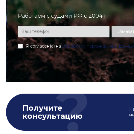
Работаем с судами РФ с 2004 г.
Заказа
Я согласен(а) на
обработку персональных данны
Получите
На
консультацию
и