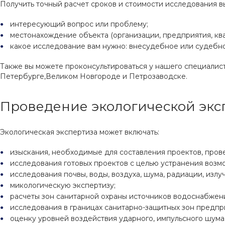
Получить точный расчет сроков и стоимости исследования вы 
интересующий вопрос или проблему;
местонахождение объекта (организации, предприятия, квар
какое исследование вам нужно: внесудебное или судебно
Также вы можете проконсультироваться у нашего специалиста
Петербурге,Великом Новгороде и Петрозаводске.
Проведение экологической экс
Экологическая экспертиза может включать:
изыскания, необходимые для составления проектов, пров
исследования готовых проектов с целью устранения воз
исследования почвы, воды, воздуха, шума, радиации, излуч
микологическую экспертизу;
расчеты зон санитарной охраны источников водоснабжен
исследования в границах санитарно-защитных зон предпр
оценку уровней воздействия ударного, импульсного шума