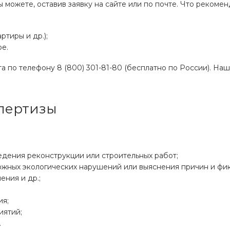
можете, оставив заявку на сайте или по почте. Что рекоменд
тиры и др.);
е.
 по телефону 8 (800) 301-81-80 (бесплатно по России). Наш
пертизы
едения реконструкции или строительных работ;
можных экологических нарушений или выяснения причин и ф
ения и др.;
ия;
иятий;
.