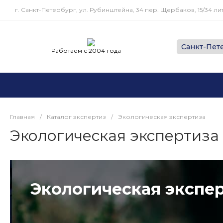
г. Санкт-Петербург, ул. Рубинштейна, 34 пер. Щербаков, 15/34 лит
Работаем с 2004 года
Главная
/
Каталог экспертиз
/
Экологическая экспертиза
Экологическая экспертиза
Экологическая экспе