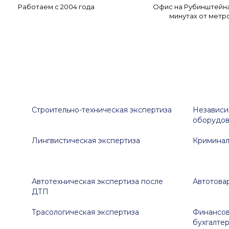
Работаем с 2004 года
Офис на Рубинштейна,
минутах от метр
Строительно-техническая экспертиза
Независи
оборудов
Лингвистическая экспертиза
Криминал
Автотехническая экспертиза после
Автотова
ДТП
Трасологическая экспертиза
Финансов
бухгалте