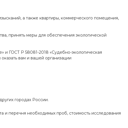
изысканий, а также квартиры, коммерческого помещения,
тва, принять меры для обеспечения экологической
е» и ГОСТ Р 58081-2018 «Судебно-экологическая
 оказать вам и вашей организации
других городах России.
та и перечня необходимых проб, стоимость исследования