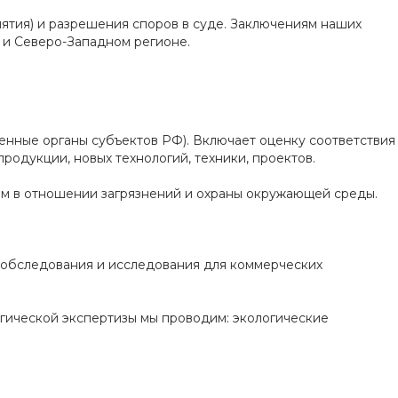
ятия) и разрешения споров в суде. Заключениям наших
 и Северо-Западном регионе.
енные органы субъектов РФ). Включает оценку соответствия
родукции, новых технологий, техники, проектов.
ом в отношении загрязнений и охраны окружающей среды.
, обследования и исследования для коммерческих
огической экспертизы мы проводим: экологические