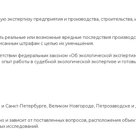
ую экспертизу предприятия и производства, строительства, 
ть реальные или возможные вредные последствия производс
исанным штрафам с целью их уменьшения.
етствии федеральным законом «Об экологической экспертиз
опыт работы в судебной экологической экспертизе и готовы
и Санкт-Петербурге, Великом Новгороде, Петрозаводске и 
о и зависит от поставленных вопросов, расположения объек
ных исследований.