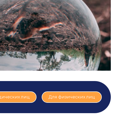
дических лиц
Для физических лиц