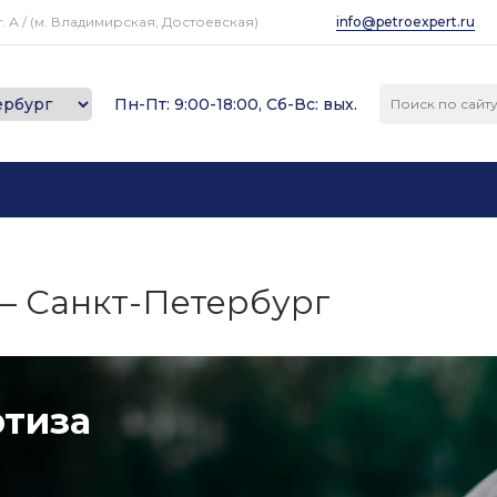
. А / (м. Владимирская, Достоевская)
info@petroexpert.ru
Пн-Пт: 9:00-18:00, Сб-Вс: вых.
 – Санкт-Петербург
ртиза