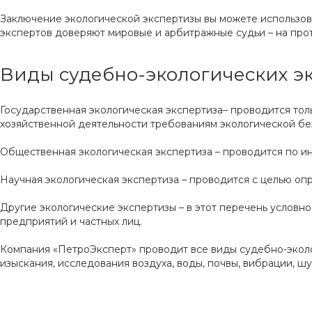
Заключение экологической экспертизы вы можете использов
экспертов доверяют мировые и арбитражные судьи – на прот
Виды судебно-экологических э
Государственная экологическая экспертиза– проводится то
хозяйственной деятельности требованиям экологической безо
Общественная экологическая экспертиза – проводится по и
Научная экологическая экспертиза – проводится с целью о
Другие экологические экспертизы – в этот перечень услов
предприятий и частных лиц.
Компания «ПетроЭксперт» проводит все виды судебно-эколо
изыскания, исследования воздуха, воды, почвы, вибрации, шу