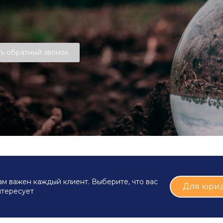
ть обратный звонок
х
м важен каждый клиент. Выберите, что вас
Для юри
нтересует