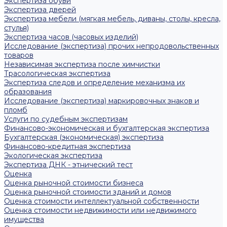
Экспертиза обуви
Экспертиза дверей
Экспертиза мебели (мягкая мебель, диваны, столы, кресла,
стулья)
Экспертиза часов (часовых изделий)
Исследование (экспертиза) прочих непродовольственных
товаров
Независимая экспертиза после химчистки
Трасологическая экспертиза
Экспертиза следов и определение механизма их
образования
Исследование (экспертиза) маркировочных знаков и
пломб
Услуги по судебным экспертизам
Финансово-экономическая и бухгалтерская экспертиза
Бухгалтерская (экономическая) экспертиза
Финансово-кредитная экспертиза
Экологическая экспертиза
Экспертиза ДНК - этнический тест
Оценка
Оценка рыночной стоимости бизнеса
Оценка рыночной стоимости зданий и домов
Оценка стоимости интеллектуальной собственности
Оценка стоимости недвижимости или недвижимого
имущества