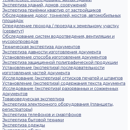
Экспертиза зданий, домов, сооружений
Экспертиза приёмки квартир от застройщиков
Обследование дорог, тоннелей, мостов, автомобильных
площадок
Определение прохода / проезда к земельному участку
(сервитут)
Обследование систем водоотведения, вентиляции и
мусоропроводов
Техническая экспертиза документов
Экспертиза давности изготовления документа
Установление способа изготовления документов
Экспертиза защищенной полиграфической продукции
Установление (экспертиза) последовательности
изготовления частей документа
Исследование (экспертиза) оттисков печатей и штампов
Установление (экспертиза) содержания текста документа
Исследование (экспертиза) разорванных и сожженных
документов
Товароведческая экспертиза
Экспертиза электронного оборудования (планшеты,
регистраторы)
Экспертиза телефонов и смартфонов
Экспертиза бытовой техники
Экспертиза одежды