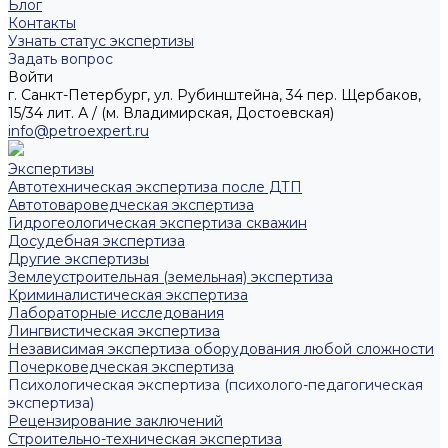
Блог
Контакты
Узнать статус экспертизы
Задать вопрос
Войти
г. Санкт-Петербург, ул. Рубинштейна, 34 пер. Щербаков,
15/34 лит. А / (м. Владимирская, Достоевская)
info@petroexpert.ru
Экспертизы
Автотехническая экспертиза после ДТП
Автотовароведческая экспертиза
Гидрогеологическая экспертиза скважин
Досудебная экспертиза
Другие экспертизы
Землеустроительная (земельная) экспертиза
Криминалистическая экспертиза
Лабораторные исследования
Лингвистическая экспертиза
Независимая экспертиза оборудования любой сложности
Почерковедческая экспертиза
Психологическая экспертиза (психолого-педагогическая
экспертиза)
Рецензирование заключений
Строительно-техническая экспертиза