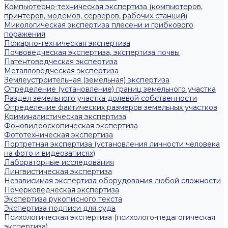
Компьютерно-техническая экспертиза (компьютеров,
принтеров, модемов, серверов, рабочих станций)
Микологическая экспертиза плесени и грибкового
поражения
Пожарно-техническая экспертиза
Почвоведческая экспертиза, экспертиза почвы
Патентоведческая экспертиза
Металловедческая экспертиза
Землеустроительная (земельная) экспертиза
Определение (установление) границ земельного участка
Раздел земельного участка долевой собственности
Определение фактических размеров земельных участков
Криминалистическая экспертиза
Фоновидеоскопическая экспертиза
Фототехническая экспертиза
Портретная экспертиза (установления личности человека
на фото и видеозаписях)
Лабораторные исследования
Лингвистическая экспертиза
Независимая экспертиза оборудования любой сложности
Почерковедческая экспертиза
Экспертиза рукописного текста
Экспертиза подписи для суда
Психологическая экспертиза (психолого-педагогическая
экспертиза)