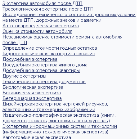
Экспертиза автомобиля после ДТП
Трасологическая экспертиза после ДТП
Исследование технического состояния дорожных условий
на месте ДТП, дорожных знаков и разметки
Автотовароведческая экспертиза
Оценка стоимости автомобиля
Независимая оценка стоимости ремонта автомобиля
после ДТП
Определение стоимости годных остатков
Гидрогеологическая экспертиза скважин
Досудебная экспертиза
Досудебная экспертиза жилого дома
Досудебная экспертиза квартиры
Другие экспертизы
Техническая экспертиза документов
Биологическая экспертиза
Ботаническая экспертиза
Ветеринарная экспертиза
Дизайнерская экспертиза чертежей рисунков,
электронных и трехмерных изображений
Издательско-полиграфическая экспертиза (книги,
документы, плакаты, листовки, газеты, журналы)
Экспертиза информационных систем и технологий
(информационно-технологическая экспертиза)
Картографическая экспертиза