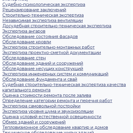
Судебно-психологическая экспертиза
Рецензирование заключений
Строительно-техническая экспертиза
Независимая экспертиза вентиляции
Досудебная строительно-техническая экспертиза
Экспертиза ангаров
Обследование состояния фасадов
Обследование кровли
Экспертиза строительно-монтажных работ
Экспертиза проектно-сметной документации
Обследование стен
Обследование зданий и сооружений
Обследование несущих конструкций
Экспертиза инженерных систем и коммуникаций
Обследование фундамента и свай
Судебная строительно-техническая экспертиза качества
капитального ремонта
Оценка стоимости ремонта после залива
Определение категории ремонта и перечня работ
Экспертиза самовольной постройки
Экспертиза уровня шума и звукоизоляции
Оценка условий естественной освещенности
Обмер зданий и сооружений
Тепловизионное обследование квартир и домов
Техническое обследование жилых зданий