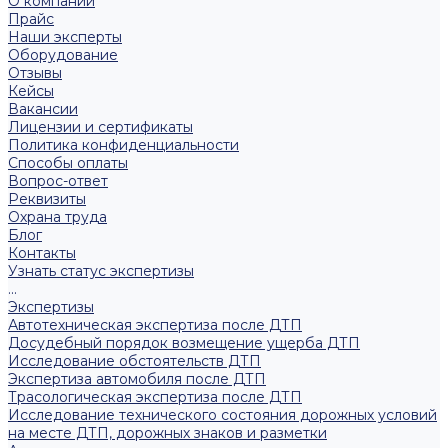
О компании
Прайс
Наши эксперты
Оборудование
Отзывы
Кейсы
Вакансии
Лицензии и сертификаты
Политика конфиденциальности
Способы оплаты
Вопрос-ответ
Реквизиты
Охрана труда
Блог
Контакты
Узнать статус экспертизы
...
Экспертизы
Автотехническая экспертиза после ДТП
Досудебный порядок возмещение ущерба ДТП
Исследование обстоятельств ДТП
Экспертиза автомобиля после ДТП
Трасологическая экспертиза после ДТП
Исследование технического состояния дорожных условий
на месте ДТП, дорожных знаков и разметки