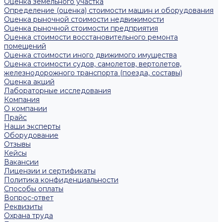
Оценка земельного участка
Определение (оценка) стоимости машин и оборудования
Оценка рыночной стоимости недвижимости
Оценка рыночной стоимости предприятия
Оценка стоимости восстановительного ремонта
помещений
Оценка стоимости иного движимого имущества
Оценка стоимости судов, самолетов, вертолетов,
железнодорожного транспорта (поезда, составы)
Оценка акций
Лабораторные исследования
Компания
О компании
Прайс
Наши эксперты
Оборудование
Отзывы
Кейсы
Вакансии
Лицензии и сертификаты
Политика конфиденциальности
Способы оплаты
Вопрос-ответ
Реквизиты
Охрана труда