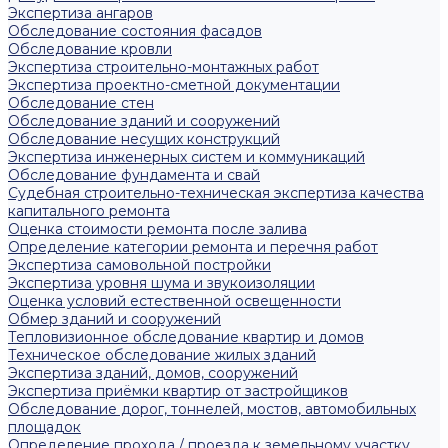
Экспертиза ангаров
Обследование состояния фасадов
Обследование кровли
Экспертиза строительно-монтажных работ
Экспертиза проектно-сметной документации
Обследование стен
Обследование зданий и сооружений
Обследование несущих конструкций
Экспертиза инженерных систем и коммуникаций
Обследование фундамента и свай
Судебная строительно-техническая экспертиза качества
капитального ремонта
Оценка стоимости ремонта после залива
Определение категории ремонта и перечня работ
Экспертиза самовольной постройки
Экспертиза уровня шума и звукоизоляции
Оценка условий естественной освещенности
Обмер зданий и сооружений
Тепловизионное обследование квартир и домов
Техническое обследование жилых зданий
Экспертиза зданий, домов, сооружений
Экспертиза приёмки квартир от застройщиков
Обследование дорог, тоннелей, мостов, автомобильных
площадок
Определение прохода / проезда к земельному участку