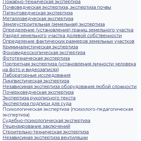
Пожарно-техническая экспертиза
Почвоведческая экспертиза, экспертиза почвы
Патентоведческая экспертиза
Металловедческая экспертиза
Землеустроительная (земельная) экспертиза
Определение (установление) границ земельного участка
Раздел земельного участка долевой собственности
Определение фактических размеров земельных участков
Криминалистическая экспертиза
Фоновидеоскопическая экспертиза
Фототехническая экспертиза
Портретная экспертиза (установления личности человека
на фото и видеозаписях)
Лабораторные исследования
Лингвистическая экспертиза
Независимая экспертиза оборудования любой сложности
Почерковедческая экспертиза
Экспертиза рукописного текста
Экспертиза подписи для суда
Психологическая экспертиза (психолого-педагогическая
экспертиза)
Судебно-психологическая экспертиза
Рецензирование заключений
Строительно-техническая экспертиза
Независимая экспертиза вентиляции