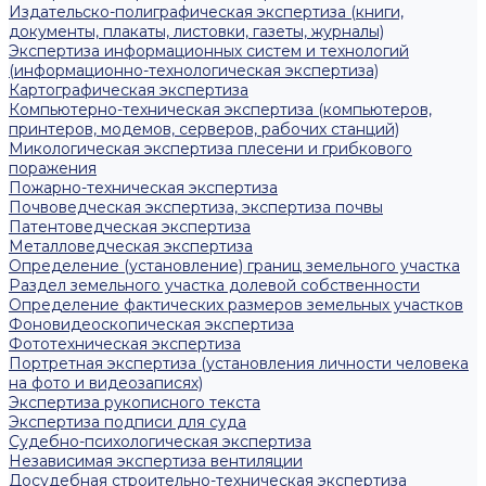
Издательско-полиграфическая экспертиза (книги,
документы, плакаты, листовки, газеты, журналы)
Экспертиза информационных систем и технологий
(информационно-технологическая экспертиза)
Картографическая экспертиза
Компьютерно-техническая экспертиза (компьютеров,
принтеров, модемов, серверов, рабочих станций)
Микологическая экспертиза плесени и грибкового
поражения
Пожарно-техническая экспертиза
Почвоведческая экспертиза, экспертиза почвы
Патентоведческая экспертиза
Металловедческая экспертиза
Определение (установление) границ земельного участка
Раздел земельного участка долевой собственности
Определение фактических размеров земельных участков
Фоновидеоскопическая экспертиза
Фототехническая экспертиза
Портретная экспертиза (установления личности человека
на фото и видеозаписях)
Экспертиза рукописного текста
Экспертиза подписи для суда
Судебно-психологическая экспертиза
Независимая экспертиза вентиляции
Досудебная строительно-техническая экспертиза