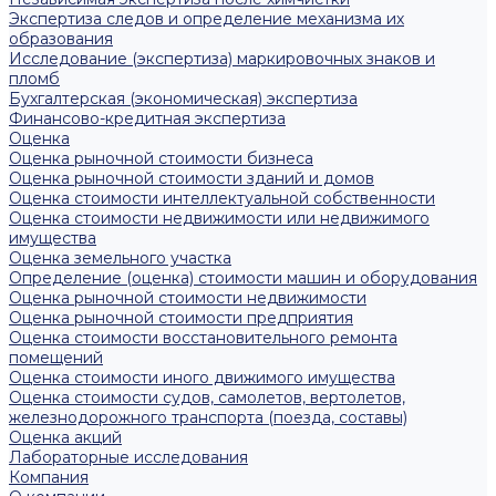
Экспертиза следов и определение механизма их
образования
Исследование (экспертиза) маркировочных знаков и
пломб
Бухгалтерская (экономическая) экспертиза
Финансово-кредитная экспертиза
Оценка
Оценка рыночной стоимости бизнеса
Оценка рыночной стоимости зданий и домов
Оценка стоимости интеллектуальной собственности
Оценка стоимости недвижимости или недвижимого
имущества
Оценка земельного участка
Определение (оценка) стоимости машин и оборудования
Оценка рыночной стоимости недвижимости
Оценка рыночной стоимости предприятия
Оценка стоимости восстановительного ремонта
помещений
Оценка стоимости иного движимого имущества
Оценка стоимости судов, самолетов, вертолетов,
железнодорожного транспорта (поезда, составы)
Оценка акций
Лабораторные исследования
Компания