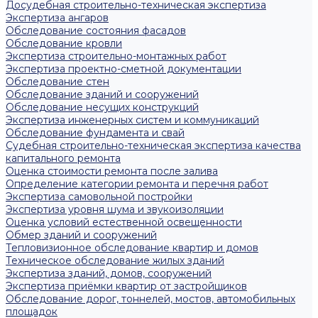
Досудебная строительно-техническая экспертиза
Экспертиза ангаров
Обследование состояния фасадов
Обследование кровли
Экспертиза строительно-монтажных работ
Экспертиза проектно-сметной документации
Обследование стен
Обследование зданий и сооружений
Обследование несущих конструкций
Экспертиза инженерных систем и коммуникаций
Обследование фундамента и свай
Судебная строительно-техническая экспертиза качества
капитального ремонта
Оценка стоимости ремонта после залива
Определение категории ремонта и перечня работ
Экспертиза самовольной постройки
Экспертиза уровня шума и звукоизоляции
Оценка условий естественной освещенности
Обмер зданий и сооружений
Тепловизионное обследование квартир и домов
Техническое обследование жилых зданий
Экспертиза зданий, домов, сооружений
Экспертиза приёмки квартир от застройщиков
Обследование дорог, тоннелей, мостов, автомобильных
площадок