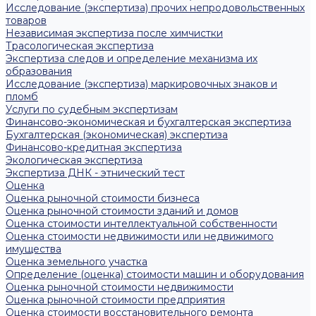
Исследование (экспертиза) прочих непродовольственных
товаров
Независимая экспертиза после химчистки
Трасологическая экспертиза
Экспертиза следов и определение механизма их
образования
Исследование (экспертиза) маркировочных знаков и
пломб
Услуги по судебным экспертизам
Финансово-экономическая и бухгалтерская экспертиза
Бухгалтерская (экономическая) экспертиза
Финансово-кредитная экспертиза
Экологическая экспертиза
Экспертиза ДНК - этнический тест
Оценка
Оценка рыночной стоимости бизнеса
Оценка рыночной стоимости зданий и домов
Оценка стоимости интеллектуальной собственности
Оценка стоимости недвижимости или недвижимого
имущества
Оценка земельного участка
Определение (оценка) стоимости машин и оборудования
Оценка рыночной стоимости недвижимости
Оценка рыночной стоимости предприятия
Оценка стоимости восстановительного ремонта