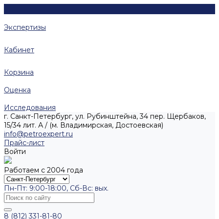
Экспертизы
Кабинет
Корзина
Оценка
Исследования
г. Санкт-Петербург, ул. Рубинштейна, 34 пер. Щербаков,
15/34 лит. А / (м. Владимирская, Достоевская)
info@petroexpert.ru
Прайс-лист
Войти
Работаем с 2004 года
Пн-Пт: 9:00-18:00, Сб-Вс: вых.
8 (812) 331-81-80