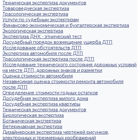
Техническая экспертиза документов
Товароведческая экспертиза
Трасологическая экспертиза
Услуги по судебным экспертизам
Финансово-экономическая и бухгалтерская экспертиза
Экологическая экспертиза
Экспертиза ДНК - этнический тест
Досудебный порядок возмещение ущерба ДТП
Исследование обстоятельств ДТП
Экспертиза автомобиля после ДТП
Трасологическая экспертиза после ДТП
Исследование технического состояния дорожных условий
на месте ДТП, дорожных знаков и разметки
Оценка стоимости автомобиля
Независимая оценка стоимости ремонта автомобиля
после ДТП
Определение стоимости годных остатков
Досудебная экспертиза жилого дома
Досудебная экспертиза квартиры
Техническая экспертиза документов
Биологическая экспертиза
Ботаническая экспертиза
Ветеринарная экспертиза
Дизайнерская экспертиза чертежей рисунков,
электронных и трехмерных изображений