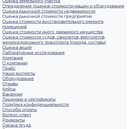
Оценка земельного участка
Определение (оценка) стоимости машин и оборудования
Оценка рыночной стоимости недвижимости
Оценка рыночной стоимости предприятия
Оценка стоимости восстановительного ремонта
помещений
Оценка стоимости иного движимого имущества
Оценка стоимости судов, самолетов, вертолетов,
железнодорожного транспорта (поезда, составы)
Оценка акций
Лабораторные исследования
Компания
О компании
Прайс
Наши эксперты
Оборудование
Отзывы
Кейсы
Вакансии
Лицензии и сертификаты
Политика конфиденциальности
Способы оплаты
Вопрос-ответ
Реквизиты
Охрана труда