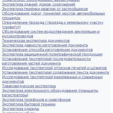
Экспертиза зданий, домов, сооружений
Экспертиза приёмки квартир от застройщиков
Обследование дорог, тоннелей, мостов, автомобильных
площадок
Определение прохода / проезда к земельному участку
(сервитут)
Обследование систем водоотведения, вентиляции и
мусоропроводов
Техническая экспертиза документов
Экспертиза давности изготовления документа
Установление способа изготовления документов
Экспертиза защищенной полиграфической продукции
Установление (экспертиза) последовательности
изготовления частей документа
Исследование (экспертиза) оттисков печатей и штампов
Установление (экспертиза) содержания текста документа
Исследование (экспертиза) разорванных и сожженных
документов
Товароведческая экспертиза
Экспертиза электронного оборудования (планшеты,
регистраторы)
Экспертиза телефонов и смартфонов
Экспертиза бытовой техники
Экспертиза одежды