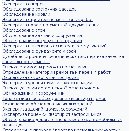
Экспертиза ангаров
Обследование состояния фасадов
Обследование кровли
Экспертиза строительно-монтажных работ
Экспертиза проектно-сметной документации
Обследование стен
Обследование зданий и сооружений
Обследование несущих конструкций
Экспертиза инженерных систем и коммуникаций
Обследование фундамента и свай
Судебная строительно-техническая экспертиза качества
капитального ремонта
Оценка стоимости ремонта после залива
Определение категории ремонта и перечня работ
Экспертиза самовольной постройки
Экспертиза уровня шума и звукоизоляции
Оценка условий естественной освещенности
Обмер зданий и сооружений
Тепловизионное обследование квартир и домов
Техническое обследование жилых зданий
Экспертиза зданий, домов, сооружений
Экспертиза приёмки квартир от застройщиков
Обследование дорог, тоннелей, мостов, автомобильных
площадок
Определение прохода / проезда к земельному участку