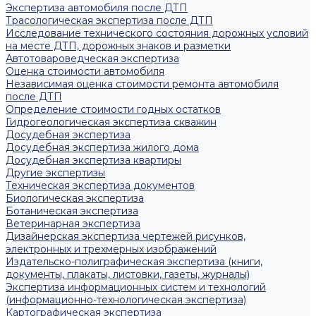
Экспертиза автомобиля после ДТП
Трасологическая экспертиза после ДТП
Исследование технического состояния дорожных условий
на месте ДТП, дорожных знаков и разметки
Автотовароведческая экспертиза
Оценка стоимости автомобиля
Независимая оценка стоимости ремонта автомобиля
после ДТП
Определение стоимости годных остатков
Гидрогеологическая экспертиза скважин
Досудебная экспертиза
Досудебная экспертиза жилого дома
Досудебная экспертиза квартиры
Другие экспертизы
Техническая экспертиза документов
Биологическая экспертиза
Ботаническая экспертиза
Ветеринарная экспертиза
Дизайнерская экспертиза чертежей рисунков,
электронных и трехмерных изображений
Издательско-полиграфическая экспертиза (книги,
документы, плакаты, листовки, газеты, журналы)
Экспертиза информационных систем и технологий
(информационно-технологическая экспертиза)
Картографическая экспертиза