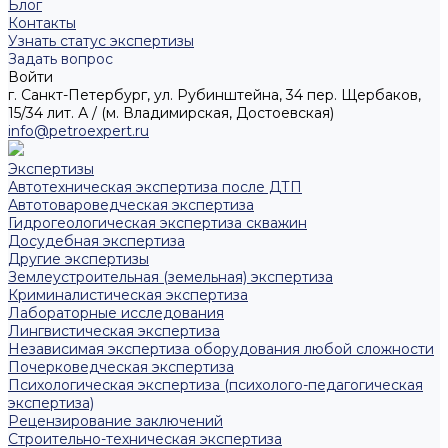
Блог
Контакты
Узнать статус экспертизы
Задать вопрос
Войти
г. Санкт-Петербург, ул. Рубинштейна, 34 пер. Щербаков,
15/34 лит. А / (м. Владимирская, Достоевская)
info@petroexpert.ru
Экспертизы
Автотехническая экспертиза после ДТП
Автотовароведческая экспертиза
Гидрогеологическая экспертиза скважин
Досудебная экспертиза
Другие экспертизы
Землеустроительная (земельная) экспертиза
Криминалистическая экспертиза
Лабораторные исследования
Лингвистическая экспертиза
Независимая экспертиза оборудования любой сложности
Почерковедческая экспертиза
Психологическая экспертиза (психолого-педагогическая
экспертиза)
Рецензирование заключений
Строительно-техническая экспертиза