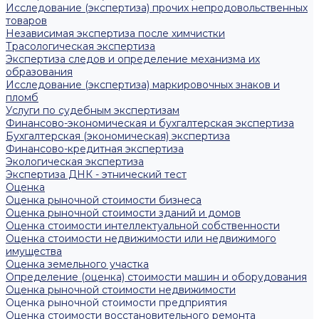
Исследование (экспертиза) прочих непродовольственных
товаров
Независимая экспертиза после химчистки
Трасологическая экспертиза
Экспертиза следов и определение механизма их
образования
Исследование (экспертиза) маркировочных знаков и
пломб
Услуги по судебным экспертизам
Финансово-экономическая и бухгалтерская экспертиза
Бухгалтерская (экономическая) экспертиза
Финансово-кредитная экспертиза
Экологическая экспертиза
Экспертиза ДНК - этнический тест
Оценка
Оценка рыночной стоимости бизнеса
Оценка рыночной стоимости зданий и домов
Оценка стоимости интеллектуальной собственности
Оценка стоимости недвижимости или недвижимого
имущества
Оценка земельного участка
Определение (оценка) стоимости машин и оборудования
Оценка рыночной стоимости недвижимости
Оценка рыночной стоимости предприятия
Оценка стоимости восстановительного ремонта