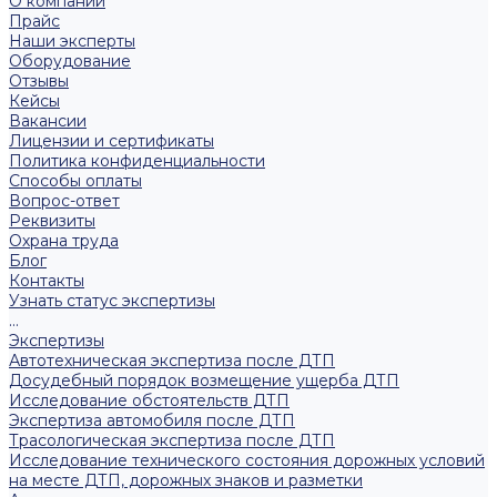
О компании
Прайс
Наши эксперты
Оборудование
Отзывы
Кейсы
Вакансии
Лицензии и сертификаты
Политика конфиденциальности
Способы оплаты
Вопрос-ответ
Реквизиты
Охрана труда
Блог
Контакты
Узнать статус экспертизы
...
Экспертизы
Автотехническая экспертиза после ДТП
Досудебный порядок возмещение ущерба ДТП
Исследование обстоятельств ДТП
Экспертиза автомобиля после ДТП
Трасологическая экспертиза после ДТП
Исследование технического состояния дорожных условий
на месте ДТП, дорожных знаков и разметки