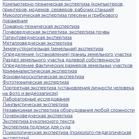
Компьютерно-техническая экспертиза (компьютеров,
принтеров, модемов, серверов, рабочих станций)
Микологическая экспертиза плесени и грибкового
поражения
Пожарно-техническая экспертиза
Почвоведческая экспертиза, экспертиза почвы
Патентоведческая экспертиза
Металловедческая экспертиза
Землеустроительная (земельная) экспертиза
Определение (установление) границ земельного участка
Раздел земельного участка долевой собственности
Определение фактических размеров земельных участков
Криминалистическая экспертиза
Фоновидеоскопическая экспертиза
Фототехническая экспертиза
Портретная экспертиза (установления личности человека
на фото и видеозаписях)
Лабораторные исследования
Лингвистическая экспертиза
Независимая экспертиза оборудования любой сложности
Почерковедческая экспертиза
Экспертиза рукописного текста
Экспертиза подписи для суда
Психологическая экспертиза (психолого-педагогическая
экспертиза)