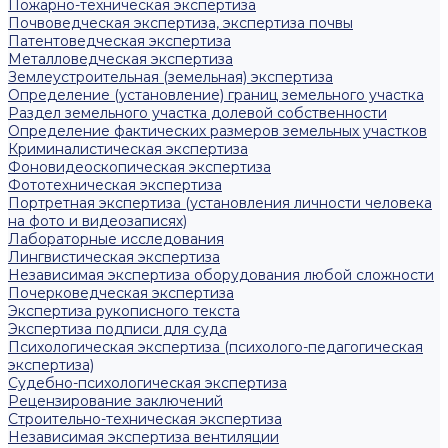
Пожарно-техническая экспертиза
Почвоведческая экспертиза, экспертиза почвы
Патентоведческая экспертиза
Металловедческая экспертиза
Землеустроительная (земельная) экспертиза
Определение (установление) границ земельного участка
Раздел земельного участка долевой собственности
Определение фактических размеров земельных участков
Криминалистическая экспертиза
Фоновидеоскопическая экспертиза
Фототехническая экспертиза
Портретная экспертиза (установления личности человека
на фото и видеозаписях)
Лабораторные исследования
Лингвистическая экспертиза
Независимая экспертиза оборудования любой сложности
Почерковедческая экспертиза
Экспертиза рукописного текста
Экспертиза подписи для суда
Психологическая экспертиза (психолого-педагогическая
экспертиза)
Судебно-психологическая экспертиза
Рецензирование заключений
Строительно-техническая экспертиза
Независимая экспертиза вентиляции