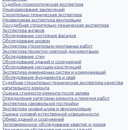
Судебно-психологическая экспертиза
Рецензирование заключений
Строительно-техническая экспертиза
Независимая экспертиза вентиляции
Досудебная строительно-техническая экспертиза
Экспертиза ангаров
Обследование состояния фасадов
Обследование кровли
Экспертиза строительно-монтажных работ
Экспертиза проектно-сметной документации
Обследование стен
Обследование зданий и сооружений
Обследование несущих конструкций
Экспертиза инженерных систем и коммуникаций
Обследование фундамента и свай
Судебная строительно-техническая экспертиза качества
капитального ремонта
Оценка стоимости ремонта после залива
Определение категории ремонта и перечня работ
Экспертиза самовольной постройки
Экспертиза уровня шума и звукоизоляции
Оценка условий естественной освещенности
Обмер зданий и сооружений
Тепловизионное обследование квартир и домов
Техническое обследование жилых зданий