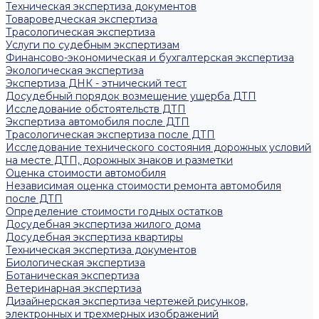
Техническая экспертиза документов
Товароведческая экспертиза
Трасологическая экспертиза
Услуги по судебным экспертизам
Финансово-экономическая и бухгалтерская экспертиза
Экологическая экспертиза
Экспертиза ДНК - этнический тест
Досудебный порядок возмещение ущерба ДТП
Исследование обстоятельств ДТП
Экспертиза автомобиля после ДТП
Трасологическая экспертиза после ДТП
Исследование технического состояния дорожных условий
на месте ДТП, дорожных знаков и разметки
Оценка стоимости автомобиля
Независимая оценка стоимости ремонта автомобиля
после ДТП
Определение стоимости годных остатков
Досудебная экспертиза жилого дома
Досудебная экспертиза квартиры
Техническая экспертиза документов
Биологическая экспертиза
Ботаническая экспертиза
Ветеринарная экспертиза
Дизайнерская экспертиза чертежей рисунков,
электронных и трехмерных изображений