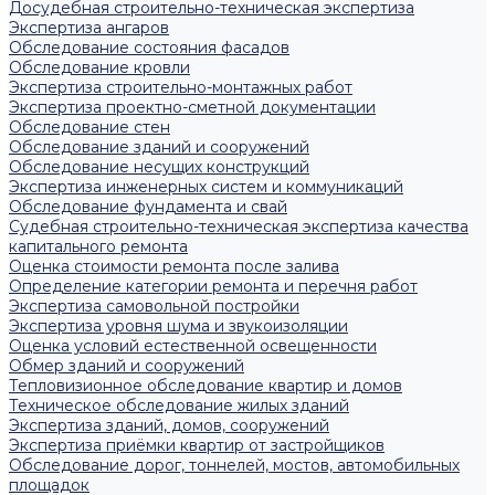
Досудебная строительно-техническая экспертиза
Экспертиза ангаров
Обследование состояния фасадов
Обследование кровли
Экспертиза строительно-монтажных работ
Экспертиза проектно-сметной документации
Обследование стен
Обследование зданий и сооружений
Обследование несущих конструкций
Экспертиза инженерных систем и коммуникаций
Обследование фундамента и свай
Судебная строительно-техническая экспертиза качества
капитального ремонта
Оценка стоимости ремонта после залива
Определение категории ремонта и перечня работ
Экспертиза самовольной постройки
Экспертиза уровня шума и звукоизоляции
Оценка условий естественной освещенности
Обмер зданий и сооружений
Тепловизионное обследование квартир и домов
Техническое обследование жилых зданий
Экспертиза зданий, домов, сооружений
Экспертиза приёмки квартир от застройщиков
Обследование дорог, тоннелей, мостов, автомобильных
площадок