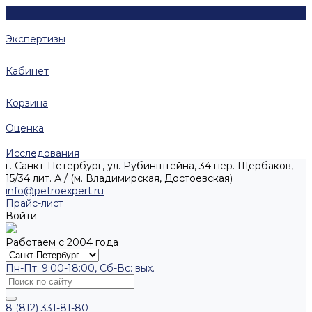
Экспертизы
Кабинет
Корзина
Оценка
Исследования
г. Санкт-Петербург, ул. Рубинштейна, 34 пер. Щербаков,
15/34 лит. А / (м. Владимирская, Достоевская)
info@petroexpert.ru
Прайс-лист
Войти
Работаем с 2004 года
Пн-Пт: 9:00-18:00, Сб-Вс: вых.
8 (812) 331-81-80