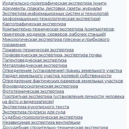
Издательско-полиграфическая экспертиза (книги,
документы, плакаты, листовки, газеты, журналы)
Экспертиза информационных систем и технологий
(информационно-технологическая экспертиза)
Картографическая экспертиза
Компьютерно-техническая экспертиза (компьютеров,
принтеров, модемов, серверов, рабочих станций)
Микологическая экспертиза плесени и грибкового
поражения
Пожарно-техническая экспертиза
Почвоведческая экспертиза, экспертиза почвы
Патентоведческая экспертиза
Металловедческая экспертиза
Определение (установление) границ земельного участка
Раздел земельного участка долевой собственности
Определение фактических размеров земельных участков
Фоновидеоскопическая экспертиза
Фототехническая экспертиза
Портретная экспертиза (установления личности человека
на фото и видеозаписях)
Экспертиза рукописного текста
Экспертиза подписи для суда
Судебно-психологическая экспертиза
Независимая экспертиза вентиляции
Досудебная строительно-техническая экспертиза