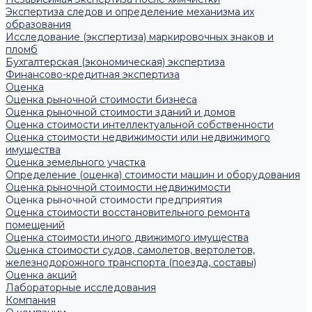
Экспертиза следов и определение механизма их
образования
Исследование (экспертиза) маркировочных знаков и
пломб
Бухгалтерская (экономическая) экспертиза
Финансово-кредитная экспертиза
Оценка
Оценка рыночной стоимости бизнеса
Оценка рыночной стоимости зданий и домов
Оценка стоимости интеллектуальной собственности
Оценка стоимости недвижимости или недвижимого
имущества
Оценка земельного участка
Определение (оценка) стоимости машин и оборудования
Оценка рыночной стоимости недвижимости
Оценка рыночной стоимости предприятия
Оценка стоимости восстановительного ремонта
помещений
Оценка стоимости иного движимого имущества
Оценка стоимости судов, самолетов, вертолетов,
железнодорожного транспорта (поезда, составы)
Оценка акций
Лабораторные исследования
Компания