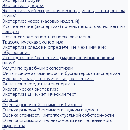
Экспертиза обуви
Экспертиза дверей
Экспертиза мебели (мягкая мебель, диваны, столы, кресла,
стулья)
Экспертиза часов (часовых изделий)
Исследование (экспертиза) прочих непродовольственных
товаров
Независимая экспертиза после химчистки
Трасологическая экспертиза
Экспертиза следов и определение механизма их
образования
Исследование (экспертиза) маркировочных знаков и
пломб
Услуги по судебным экспертизам
Финансово-экономическая и бухгалтерская экспертиза
Бухгалтерская (экономическая) экспертиза
Финансово-кредитная экспертиза
Экологическая экспертиза
Экспертиза ДНК - этнический тест
Оценка
Оценка рыночной стоимости бизнеса
Оценка рыночной стоимости зданий и домов
Оценка стоимости интеллектуальной собственности
Оценка стоимости недвижимости или недвижимого
имущества