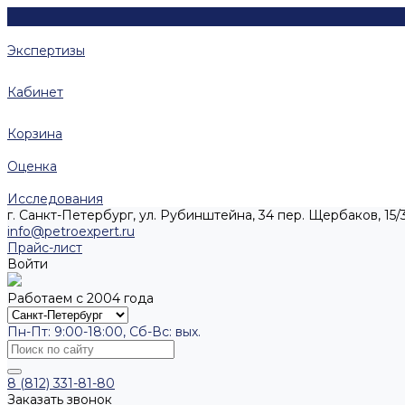
Экспертизы
Кабинет
Корзина
Оценка
Исследования
г. Санкт-Петербург, ул. Рубинштейна, 34 пер. Щербаков, 15/3
info@petroexpert.ru
Прайс-лист
Войти
Работаем с 2004 года
Пн-Пт: 9:00-18:00, Сб-Вс: вых.
8 (812) 331-81-80
Заказать звонок