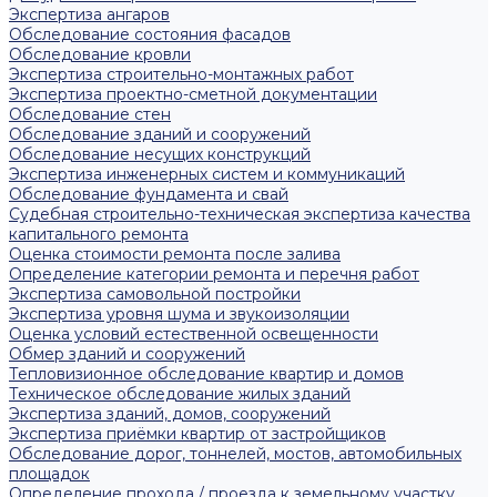
Экспертиза ангаров
Обследование состояния фасадов
Обследование кровли
Экспертиза строительно-монтажных работ
Экспертиза проектно-сметной документации
Обследование стен
Обследование зданий и сооружений
Обследование несущих конструкций
Экспертиза инженерных систем и коммуникаций
Обследование фундамента и свай
Судебная строительно-техническая экспертиза качества
капитального ремонта
Оценка стоимости ремонта после залива
Определение категории ремонта и перечня работ
Экспертиза самовольной постройки
Экспертиза уровня шума и звукоизоляции
Оценка условий естественной освещенности
Обмер зданий и сооружений
Тепловизионное обследование квартир и домов
Техническое обследование жилых зданий
Экспертиза зданий, домов, сооружений
Экспертиза приёмки квартир от застройщиков
Обследование дорог, тоннелей, мостов, автомобильных
площадок
Определение прохода / проезда к земельному участку