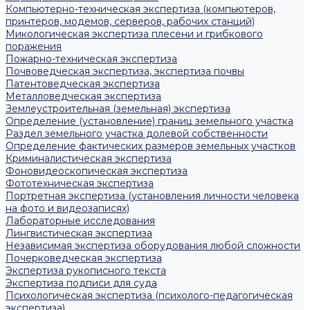
Компьютерно-техническая экспертиза (компьютеров,
принтеров, модемов, серверов, рабочих станций)
Микологическая экспертиза плесени и грибкового
поражения
Пожарно-техническая экспертиза
Почвоведческая экспертиза, экспертиза почвы
Патентоведческая экспертиза
Металловедческая экспертиза
Землеустроительная (земельная) экспертиза
Определение (установление) границ земельного участка
Раздел земельного участка долевой собственности
Определение фактических размеров земельных участков
Криминалистическая экспертиза
Фоновидеоскопическая экспертиза
Фототехническая экспертиза
Портретная экспертиза (установления личности человека
на фото и видеозаписях)
Лабораторные исследования
Лингвистическая экспертиза
Независимая экспертиза оборудования любой сложности
Почерковедческая экспертиза
Экспертиза рукописного текста
Экспертиза подписи для суда
Психологическая экспертиза (психолого-педагогическая
экспертиза)