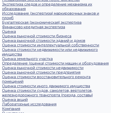
Экспертиза следов и определение механизма их
образования
Исследование (экспертиза) маркировочных знаков и
пломб
Бухгалтерская (экономическая) экспертиза
Финансово-кредитная экспертиза
Оценка
Оценка рыночной стоимости бизнеса
Оценка рыночной стоимости зданий и домов
Оценка стоимости интеллектуальной собственности
Оценка стоимости недвижимости или недвижимого
имущества
Оценка земельного участка
Определение (оценка) стоимости машин и оборудования
Оценка рыночной стоимости недвижимости
Оценка рыночной стоимости предприятия
Оценка стоимости восстановительного ремонта
помещений
Оценка стоимости иного движимого имущества
Оценка стоимости судов, самолетов, вертолетов,
железнодорожного транспорта (поезда, составы)
Оценка акций
Лабораторные исследования
Компания