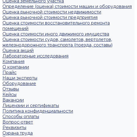
Оценка земельного участка
Определение (оценка) стоимости машин и оборудования
Оценка рыночной стоимости недвижимости
Оценка рыночной стоимости предприятия
Оценка стоимости восстановительного ремонта
помещений
Оценка стоимости иного движимого имущества
Оценка стоимости судов, самолетов, вертолетов,
железнодорожного транспорта (поезда, составы)
Оценка акций
Лабораторные исследования
Компания
О компании
Прайс
Наши эксперты
Оборудование
Отзывы
Кейсы
Вакансии
Лицензии и сертификаты
Политика конфиденциальности
Способы оплаты
Вопрос-ответ
Реквизиты
Охрана труда