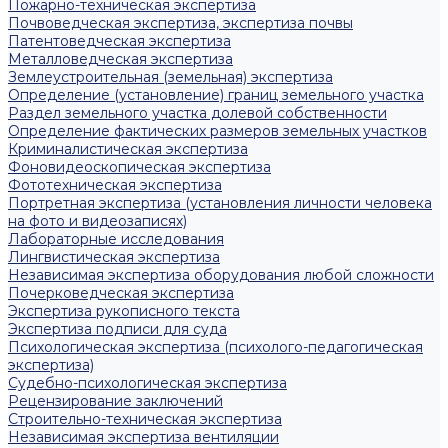
Пожарно-техническая экспертиза
Почвоведческая экспертиза, экспертиза почвы
Патентоведческая экспертиза
Металловедческая экспертиза
Землеустроительная (земельная) экспертиза
Определение (установление) границ земельного участка
Раздел земельного участка долевой собственности
Определение фактических размеров земельных участков
Криминалистическая экспертиза
Фоновидеоскопическая экспертиза
Фототехническая экспертиза
Портретная экспертиза (установления личности человека
на фото и видеозаписях)
Лабораторные исследования
Лингвистическая экспертиза
Независимая экспертиза оборудования любой сложности
Почерковедческая экспертиза
Экспертиза рукописного текста
Экспертиза подписи для суда
Психологическая экспертиза (психолого-педагогическая
экспертиза)
Судебно-психологическая экспертиза
Рецензирование заключений
Строительно-техническая экспертиза
Независимая экспертиза вентиляции