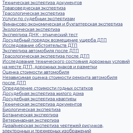
Техническая экспертиза документов
Товароведческая экспертиза
Трасологическая экспертиза
Услуги по судебным экспертизам
Финансово-экономическая и бухгалтерская экспертиза
Экологическая экспертиза
Экспертиза ДНК - этнический тест
Досудебный порядок возмещение ущерба ДТП
Исследование обстоятельств ДТП
Экспертиза автомобиля после ДТП
Трасологическая экспертиза после ДТП
Исследование технического состояния дорожных условий
на месте ДТП, дорожных знаков и разметки
Оценка стоимости автомобиля
Независимая оценка стоимости ремонта автомобиля
после ДТП
Определение стоимости годных остатков
Досудебная экспертиза жилого дома
Досудебная экспертиза квартиры
Техническая экспертиза документов
Биологическая экспертиза
Ботаническая экспертиза
Ветеринарная экспертиза
Дизайнерская экспертиза чертежей рисунков,
электронных и трехмерных изображений