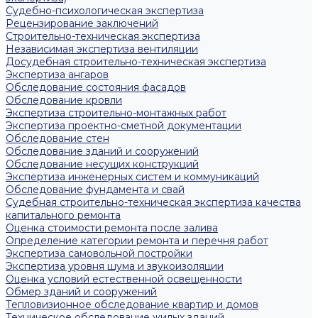
Судебно-психологическая экспертиза
Рецензирование заключений
Строительно-техническая экспертиза
Независимая экспертиза вентиляции
Досудебная строительно-техническая экспертиза
Экспертиза ангаров
Обследование состояния фасадов
Обследование кровли
Экспертиза строительно-монтажных работ
Экспертиза проектно-сметной документации
Обследование стен
Обследование зданий и сооружений
Обследование несущих конструкций
Экспертиза инженерных систем и коммуникаций
Обследование фундамента и свай
Судебная строительно-техническая экспертиза качества
капитального ремонта
Оценка стоимости ремонта после залива
Определение категории ремонта и перечня работ
Экспертиза самовольной постройки
Экспертиза уровня шума и звукоизоляции
Оценка условий естественной освещенности
Обмер зданий и сооружений
Тепловизионное обследование квартир и домов
Техническое обследование жилых зданий