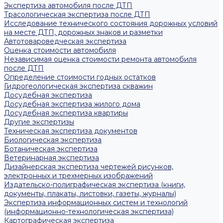
Экспертиза автомобиля после ДТП
Трасологическая экспертиза после ДТП
Исследование технического состояния дорожных условий
на месте ДТП, дорожных знаков и разметки
Автотовароведческая экспертиза
Оценка стоимости автомобиля
Независимая оценка стоимости ремонта автомобиля
после ДТП
Определение стоимости годных остатков
Гидрогеологическая экспертиза скважин
Досудебная экспертиза
Досудебная экспертиза жилого дома
Досудебная экспертиза квартиры
Другие экспертизы
Техническая экспертиза документов
Биологическая экспертиза
Ботаническая экспертиза
Ветеринарная экспертиза
Дизайнерская экспертиза чертежей рисунков,
электронных и трехмерных изображений
Издательско-полиграфическая экспертиза (книги,
документы, плакаты, листовки, газеты, журналы)
Экспертиза информационных систем и технологий
(информационно-технологическая экспертиза)
Картографическая экспертиза