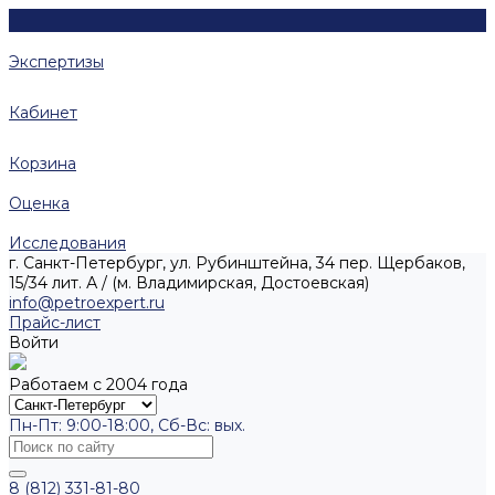
Экспертизы
Кабинет
Корзина
Оценка
Исследования
г. Санкт-Петербург, ул. Рубинштейна, 34 пер. Щербаков,
15/34 лит. А / (м. Владимирская, Достоевская)
info@petroexpert.ru
Прайс-лист
Войти
Работаем с 2004 года
Пн-Пт: 9:00-18:00, Сб-Вс: вых.
8 (812) 331-81-80