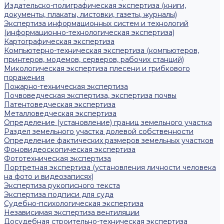
Издательско-полиграфическая экспертиза (книги,
документы, плакаты, листовки, газеты, журналы)
Экспертиза информационных систем и технологий
(информационно-технологическая экспертиза)
Картографическая экспертиза
Компьютерно-техническая экспертиза (компьютеров,
принтеров, модемов, серверов, рабочих станций)
Микологическая экспертиза плесени и грибкового
поражения
Пожарно-техническая экспертиза
Почвоведческая экспертиза, экспертиза почвы
Патентоведческая экспертиза
Металловедческая экспертиза
Определение (установление) границ земельного участка
Раздел земельного участка долевой собственности
Определение фактических размеров земельных участков
Фоновидеоскопическая экспертиза
Фототехническая экспертиза
Портретная экспертиза (установления личности человека
на фото и видеозаписях)
Экспертиза рукописного текста
Экспертиза подписи для суда
Судебно-психологическая экспертиза
Независимая экспертиза вентиляции
Досудебная строительно-техническая экспертиза