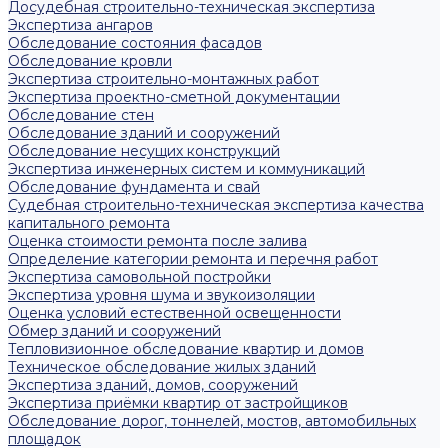
Досудебная строительно-техническая экспертиза
Экспертиза ангаров
Обследование состояния фасадов
Обследование кровли
Экспертиза строительно-монтажных работ
Экспертиза проектно-сметной документации
Обследование стен
Обследование зданий и сооружений
Обследование несущих конструкций
Экспертиза инженерных систем и коммуникаций
Обследование фундамента и свай
Судебная строительно-техническая экспертиза качества
капитального ремонта
Оценка стоимости ремонта после залива
Определение категории ремонта и перечня работ
Экспертиза самовольной постройки
Экспертиза уровня шума и звукоизоляции
Оценка условий естественной освещенности
Обмер зданий и сооружений
Тепловизионное обследование квартир и домов
Техническое обследование жилых зданий
Экспертиза зданий, домов, сооружений
Экспертиза приёмки квартир от застройщиков
Обследование дорог, тоннелей, мостов, автомобильных
площадок