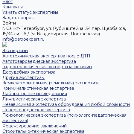
Блог
Контакты
Узнать статус экспертизы
Задать вопрос
Войти
г. Санкт-Петербург, ул. Рубинштейна, 34 пер. Щербаков,
15/34 лит. А / (м. Владимирская, Достоевская)
info@petroexpert.ru
Экспертизы
Автотехническая экспертиза после ДТП
Автотовароведческая экспертиза
Гидрогеологическая экспертиза скважин
Досудебная экспертиза
Другие экспертизы
Землеустроительная (земельная) экспертиза
Криминалистическая экспертиза
Лабораторные исследования
Лингвистическая экспертиза
Независимая экспертиза оборудования любой сложности
Почерковедческая экспертиза
Психологическая экспертиза (психолого-педагогическая
экспертиза)
Рецензирование заключений
Строительно-техническая экспертиза