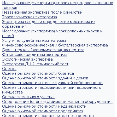
Исследование (экспертиза) прочих непродовольственных
товаров
Независимая экспертиза после химчистки
Трасологическая экспертиза
Экспертиза следов и определение механизма их
образования
Исследование (экспертиза) маркировочных знаков и
пломб
Услуги по судебным экспертизам
Финансово-экономическая и бухгалтерская экспертиза
Бухгалтерская (экономическая) экспертиза
Финансово-кредитная экспертиза
Экологическая экспертиза
Экспертиза ДНК - этнический тест
Оценка
Оценка рыночной стоимости бизнеса
Оценка рыночной стоимости зданий и домов
Оценка стоимости интеллектуальной собственности
Оценка стоимости недвижимости или недвижимого
имущества
Оценка земельного участка
Определение (оценка) стоимости машин и оборудования
Оценка рыночной стоимости недвижимости
Оценка рыночной стоимости предприятия
Оценка стоимости восстановительного ремонта