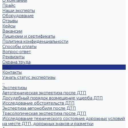
О компании
Прайс
Наши эксперты
Оборудование
Отзывы
Кейсы
Вакансии
Лицензии и сертификаты
Политика конфиденциальности
Способы оплаты
Вопрос-ответ
Реквизиты
Охрана труда
Блог
Контакты
Узнать статус экспертизы
...
Экспертизы
Автотехническая экспертиза после ДТП
Досудебный порядок возмещение ущерба ДТП
Исследование обстоятельств ДТП
Экспертиза автомобиля после ДТП
Трасологическая экспертиза после ДТП
Исследование технического состояния дорожных условий
на месте ДТП, дорожных знаков и разметки