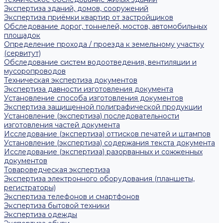
Экспертиза зданий, домов, сооружений
Экспертиза приёмки квартир от застройщиков
Обследование дорог, тоннелей, мостов, автомобильных
площадок
Определение прохода / проезда к земельному участку
(сервитут)
Обследование систем водоотведения, вентиляции и
мусоропроводов
Техническая экспертиза документов
Экспертиза давности изготовления документа
Установление способа изготовления документов
Экспертиза защищенной полиграфической продукции
Установление (экспертиза) последовательности
изготовления частей документа
Исследование (экспертиза) оттисков печатей и штампов
Установление (экспертиза) содержания текста документа
Исследование (экспертиза) разорванных и сожженных
документов
Товароведческая экспертиза
Экспертиза электронного оборудования (планшеты,
регистраторы)
Экспертиза телефонов и смартфонов
Экспертиза бытовой техники
Экспертиза одежды