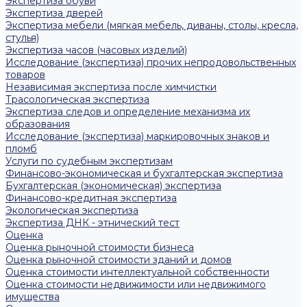
Экспертиза обуви
Экспертиза дверей
Экспертиза мебели (мягкая мебель, диваны, столы, кресла,
стулья)
Экспертиза часов (часовых изделий)
Исследование (экспертиза) прочих непродовольственных
товаров
Независимая экспертиза после химчистки
Трасологическая экспертиза
Экспертиза следов и определение механизма их
образования
Исследование (экспертиза) маркировочных знаков и
пломб
Услуги по судебным экспертизам
Финансово-экономическая и бухгалтерская экспертиза
Бухгалтерская (экономическая) экспертиза
Финансово-кредитная экспертиза
Экологическая экспертиза
Экспертиза ДНК - этнический тест
Оценка
Оценка рыночной стоимости бизнеса
Оценка рыночной стоимости зданий и домов
Оценка стоимости интеллектуальной собственности
Оценка стоимости недвижимости или недвижимого
имущества