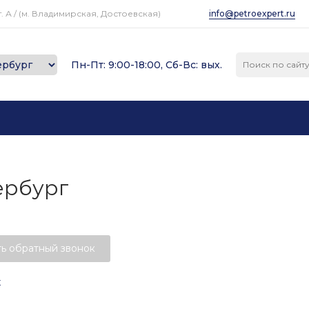
. А / (м. Владимирская, Достоевская)
info@petroexpert.ru
Пн-Пт: 9:00-18:00, Сб-Вс: вых.
ербург
ть обратный звонок
х