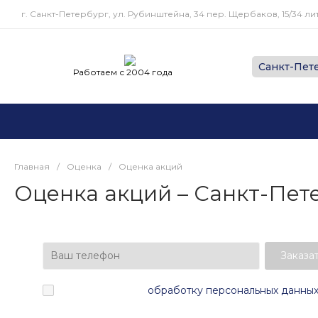
г. Санкт-Петербург, ул. Рубинштейна, 34 пер. Щербаков, 15/34 лит
Работаем с 2004 года
Главная
/
Оценка
/
Оценка акций
Оценка акций – Санкт-Пет
Заказа
Я согласен(а) на
обработку персональных данны