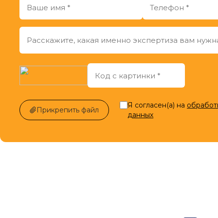
Я согласен(а) на
обработ
Прикрепить файл
данных