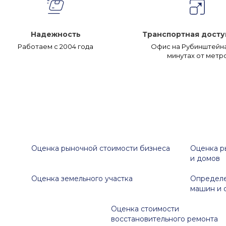
Надежность
Транспортная досту
Работаем с 2004 года
Офис на Рубинштейна,
минутах от метр
Оценка рыночной стоимости бизнеса
Оценка р
и домов
Оценка земельного участка
Определе
машин и 
Оценка стоимости
восстановительного ремонта