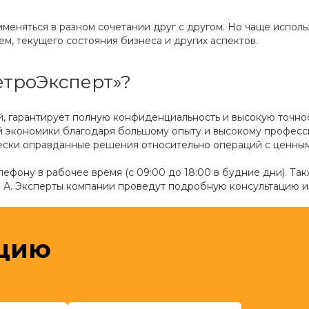
еняться в разном сочетании друг с другом. Но чаще исполь
м, текущего состояния бизнеса и других аспектов.
етроЭксперт»?
й, гарантирует полную конфиденциальность и высокую точно
ей экономики благодаря большому опыту и высокому профес
ески оправданные решения относительно операций с ценным
ефону в рабочее время (с 09:00 до 18:00 в будние дни). Так
ит. А. Эксперты компании проведут подробную консультацию и
ацию