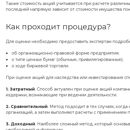
Также стоимость акций учитывается при расчете различн
последней напрямую зависит от стоимости имущества поко
Как проходит процедура?
Для оценки необходимо предоставить экспертам подро
об организационно-правовой форме предприятия;
о типе ценных бумаг (обычные, привилегированные);
о ходе биржевой торговли.
При оценке акций для наследства или инвестирования сп
1.
Затратный
. Способ актуален при оценке акций компан
издержки, возникающие при ведении деятельности.
2.
Сравнительный
. Метод подходит в тех случаях, когд
организаций, а затем выполняют расчеты с применением
3.
Доходный
. Наиболее сложный метод, который основы
необходимой информации.