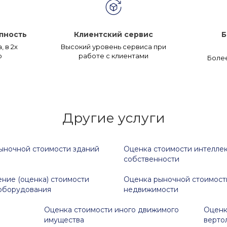
пность
Клиентский сервис
Б
 в 2х
Высокий уровень сервиса при
о
работе с клиентами
Более
Другие услуги
ыночной стоимости зданий
Оценка стоимости интелле
собственности
ние (оценка) стоимости
Оценка рыночной стоимост
оборудования
недвижимости
Оценка стоимости иного движимого
Оценк
имущества
верто