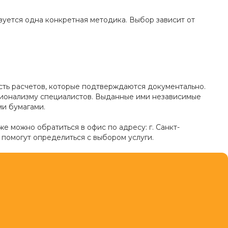
зуется одна конкретная методика. Выбор зависит от
сть расчетов, которые подтверждаются документально.
сионализму специалистов. Выданные ими независимые
и бумагами.
же можно обратиться в офис по адресу: г. Санкт-
 помогут определиться с выбором услуги.