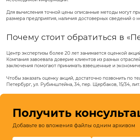
Для вычисления точной цены описанные методы могут прим
размера предприятия, наличия достоверных сведений о не
Почему стоит обратиться в «П
Центр экспертизы более 20 лет занимается оценкой акци
Компания завоевала доверие клиентов из разных отрасл
заключения помогают принимать взвешенные и экономич
Чтобы заказать оценку акций, достаточно позвонить по тел
Петербург, ул. Рубинштейна, 34, пер. Щербаков, 15/34, л
Получить консульт
Добавьте во вложения файлы одним архивом