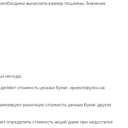
а необходимо вычислить размер пошлины. Значение
ых метода:
еделяют стоимость ценных бумаг, ориентируясь на
анализируют рыночную стоимость ценных бумаг других
яет определить стоимость акций даже при недостатке