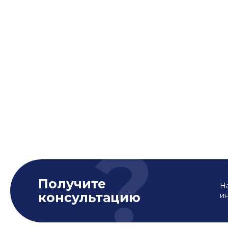
Получите
На
консультацию
и