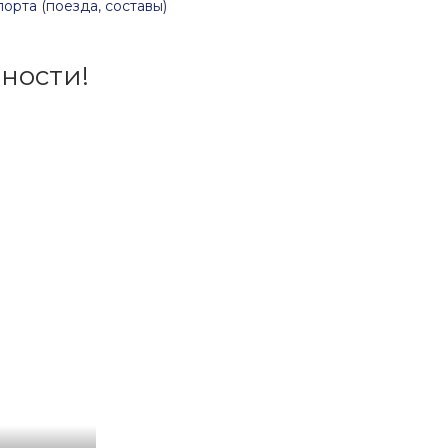
орта (поезда, составы)
ности!