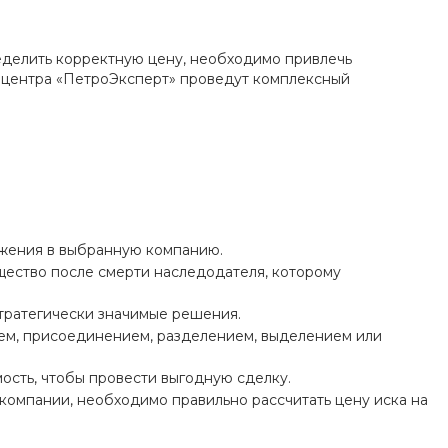
еделить корректную цену, необходимо привлечь
 центра «ПетроЭксперт» проведут комплексный
ложения в выбранную компанию.
щество после смерти наследодателя, которому
стратегически значимые решения.
ием, присоединением, разделением, выделением или
мость, чтобы провести выгодную сделку.
компании, необходимо правильно рассчитать цену иска на