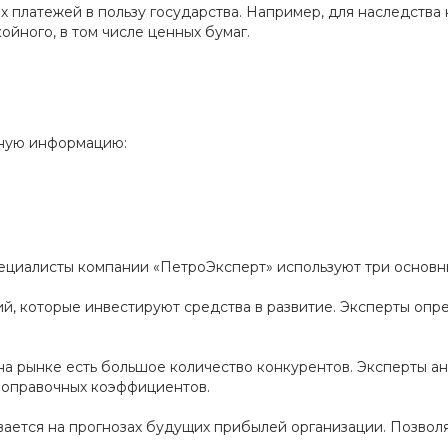
ых платежей в пользу государства. Например, для наследств
йного, в том числе ценных бумаг.
бную информацию:
ециалисты компании «ПетроЭксперт» используют три основн
ий, которые инвестируют средства в развитие. Эксперты опр
а на рынке есть большое количество конкурентов. Эксперты 
 поправочных коэффициентов.
вается на прогнозах будущих прибылей организации. Позвол