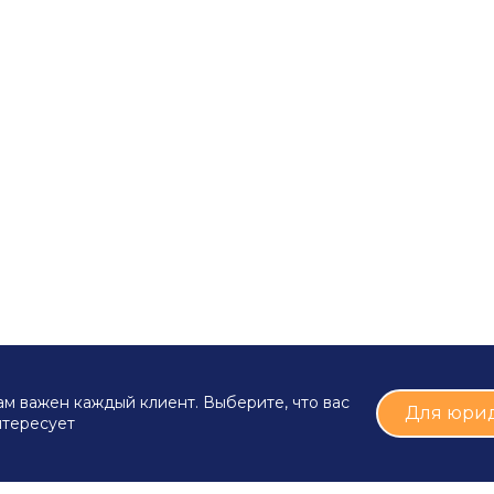
м важен каждый клиент. Выберите, что вас
Для юри
нтересует