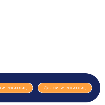
дических лиц
Для физических лиц