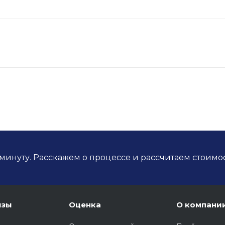
минуту. Расскажем о процессе и рассчитаем стоимос
изы
Оценка
О компани