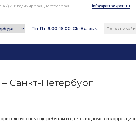
. А / (м. Владимирская, Достоевская)
info@petroexpert.ru
Пн-Пт: 9:00-18:00, Сб-Вс: вых.
 – Санкт-Петербург
ворительную помощь ребятам из детских домов и коррекцио