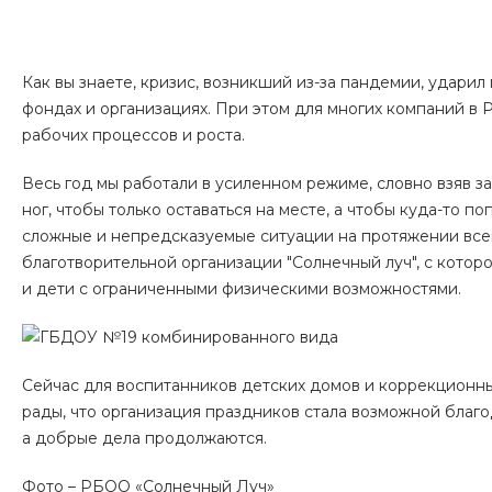
Как вы знаете, кризис, возникший из-за пандемии, ударил 
фондах и организациях. При этом для многих компаний в 
рабочих процессов и роста.
Весь год мы работали в усиленном режиме, словно взяв з
ног, чтобы только оставаться на месте, а чтобы куда-то по
сложные и непредсказуемые ситуации на протяжении все
благотворительной организации "Солнечный луч", с котор
и дети с ограниченными физическими возможностями.
Сейчас для воспитанников детских домов и коррекционны
рады, что организация праздников стала возможной благо
а добрые дела продолжаются.
Фото – РБОО «Солнечный Луч»