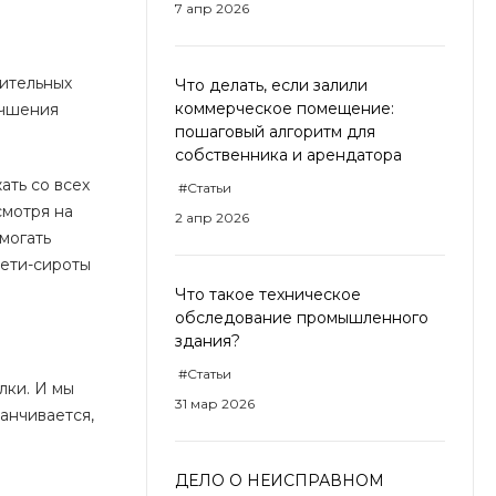
7 апр 2026
рительных
Что делать, если залили
коммерческое помещение:
учшения
пошаговый алгоритм для
собственника и арендатора
ать со всех
#Статьи
смотря на
2 апр 2026
могать
дети-сироты
Что такое техническое
обследование промышленного
здания?
#Статьи
лки. И мы
31 мар 2026
анчивается,
ДЕЛО О НЕИСПРАВНОМ