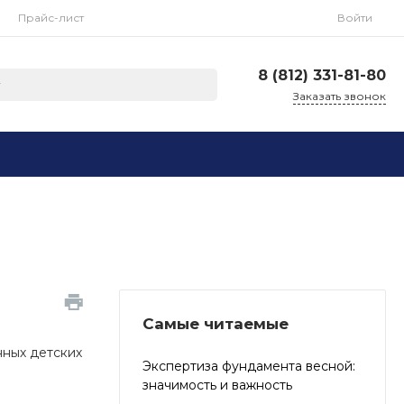
Прайс-лист
Войти
8 (812) 331-81-80
Заказать звонок
Самые читаемые
нных детских
Экспертиза фундамента весной:
значимость и важность