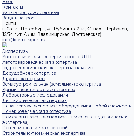
Блог
Контакты
Узнать статус экспертизы
Задать вопрос
Войти
г. Санкт-Петербург, ул. Рубинштейна, 34 пер. Щербаков,
15/34 лит. А / (м. Владимирская, Достоевская)
info@petroexpert.ru
Экспертизы
Автотехническая экспертиза после ДТП
Автотовароведческая экспертиза
Гидрогеологическая экспертиза скважин
Досудебная экспертиза
Другие экспертизы
Землеустроительная (земельная) экспертиза
Криминалистическая экспертиза
Лабораторные исследования
Лингвистическая экспертиза
Независимая экспертиза оборудования любой сложности
Почерковедческая экспертиза
Психологическая экспертиза (психолого-педагогическая
экспертиза)
Рецензирование заключений
Строительно-техническая экспертиза