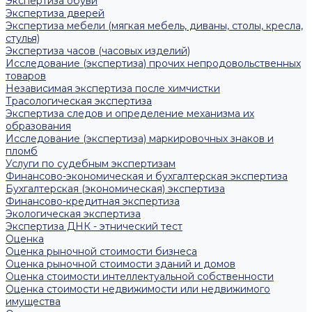
Экспертиза обуви
Экспертиза дверей
Экспертиза мебели (мягкая мебель, диваны, столы, кресла,
стулья)
Экспертиза часов (часовых изделий)
Исследование (экспертиза) прочих непродовольственных
товаров
Независимая экспертиза после химчистки
Трасологическая экспертиза
Экспертиза следов и определение механизма их
образования
Исследование (экспертиза) маркировочных знаков и
пломб
Услуги по судебным экспертизам
Финансово-экономическая и бухгалтерская экспертиза
Бухгалтерская (экономическая) экспертиза
Финансово-кредитная экспертиза
Экологическая экспертиза
Экспертиза ДНК - этнический тест
Оценка
Оценка рыночной стоимости бизнеса
Оценка рыночной стоимости зданий и домов
Оценка стоимости интеллектуальной собственности
Оценка стоимости недвижимости или недвижимого
имущества