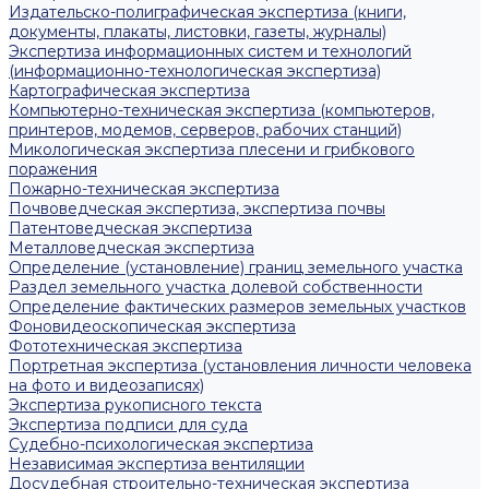
Издательско-полиграфическая экспертиза (книги,
документы, плакаты, листовки, газеты, журналы)
Экспертиза информационных систем и технологий
(информационно-технологическая экспертиза)
Картографическая экспертиза
Компьютерно-техническая экспертиза (компьютеров,
принтеров, модемов, серверов, рабочих станций)
Микологическая экспертиза плесени и грибкового
поражения
Пожарно-техническая экспертиза
Почвоведческая экспертиза, экспертиза почвы
Патентоведческая экспертиза
Металловедческая экспертиза
Определение (установление) границ земельного участка
Раздел земельного участка долевой собственности
Определение фактических размеров земельных участков
Фоновидеоскопическая экспертиза
Фототехническая экспертиза
Портретная экспертиза (установления личности человека
на фото и видеозаписях)
Экспертиза рукописного текста
Экспертиза подписи для суда
Судебно-психологическая экспертиза
Независимая экспертиза вентиляции
Досудебная строительно-техническая экспертиза