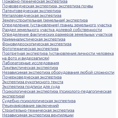
Пожарно-техническая экспертиза
Почвоведческая экспертиза, экспертиза почвы
Патентоведческая экспертиза
Металловедческая экспертиза
Землеустроительная (земельная) экспертиза
Определение (установление) границ земельного участка
Раздел земельного участка долевой собственности
Определение фактических размеров земельных участков
Криминалистическая экспертиза
Фоновидеоскопическая экспертиза
Фототехническая экспертиза
Портретная экспертиза (установления личности человека
на фото и видеозаписях)
Лабораторные исследования
Лингвистическая экспертиза
Независимая экспертиза оборудования любой сложности
Почерковедческая экспертиза
Экспертиза рукописного текста
Экспертиза подписи для суда
Психологическая экспертиза (психолого-педагогическая
экспертиза)
Судебно-психологическая экспертиза
Рецензирование заключений
Строительно-техническая экспертиза
Независимая экспертиза вентиляции