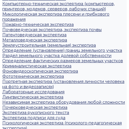
Компьютерно-техническая экспертиза (компьютеров,
принтеров, модемов, серверов, рабочих станций)
Микологическая экспертиза плесени и грибкового
поражения
Пожарно-техническая экспертиза
Почвоведческая экспертиза, экспертиза почвы
Патентоведческая экспертиза
Металловедческая экспертиза
Землеустроительная (земельная) экспертиза
Определение (установление) границ земельного участка
Раздел земельного участка долевой собственности
Определение фактических размеров земельных участков
Криминалистическая экспертиза
Фоновидеоскопическая экспертиза
Фототехническая экспертиза
Портретная экспертиза (установления личности человека
на фото и видеозаписях)
Лабораторные исследования
Лингвистическая экспертиза
Независимая экспертиза оборудования любой сложности
Почерковедческая экспертиза
Экспертиза рукописного текста
Экспертиза подписи для суда
Психологическая экспертиза (психолого-педагогическая
экспертиза)