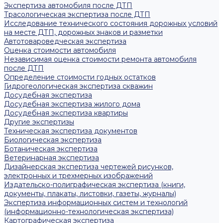
Экспертиза автомобиля после ДТП
Трасологическая экспертиза после ДТП
Исследование технического состояния дорожных условий
на месте ДТП, дорожных знаков и разметки
Автотовароведческая экспертиза
Оценка стоимости автомобиля
Независимая оценка стоимости ремонта автомобиля
после ДТП
Определение стоимости годных остатков
Гидрогеологическая экспертиза скважин
Досудебная экспертиза
Досудебная экспертиза жилого дома
Досудебная экспертиза квартиры
Другие экспертизы
Техническая экспертиза документов
Биологическая экспертиза
Ботаническая экспертиза
Ветеринарная экспертиза
Дизайнерская экспертиза чертежей рисунков,
электронных и трехмерных изображений
Издательско-полиграфическая экспертиза (книги,
документы, плакаты, листовки, газеты, журналы)
Экспертиза информационных систем и технологий
(информационно-технологическая экспертиза)
Картографическая экспертиза