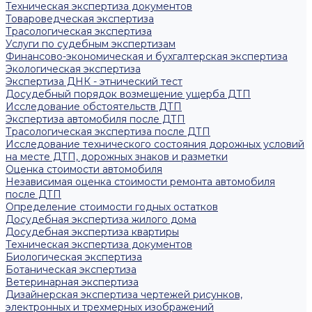
Техническая экспертиза документов
Товароведческая экспертиза
Трасологическая экспертиза
Услуги по судебным экспертизам
Финансово-экономическая и бухгалтерская экспертиза
Экологическая экспертиза
Экспертиза ДНК - этнический тест
Досудебный порядок возмещение ущерба ДТП
Исследование обстоятельств ДТП
Экспертиза автомобиля после ДТП
Трасологическая экспертиза после ДТП
Исследование технического состояния дорожных условий
на месте ДТП, дорожных знаков и разметки
Оценка стоимости автомобиля
Независимая оценка стоимости ремонта автомобиля
после ДТП
Определение стоимости годных остатков
Досудебная экспертиза жилого дома
Досудебная экспертиза квартиры
Техническая экспертиза документов
Биологическая экспертиза
Ботаническая экспертиза
Ветеринарная экспертиза
Дизайнерская экспертиза чертежей рисунков,
электронных и трехмерных изображений