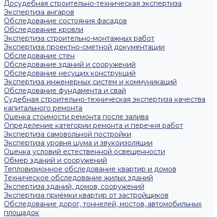
Досудебная строительно-техническая экспертиза
Экспертиза ангаров
Обследование состояния фасадов
Обследование кровли
Экспертиза строительно-монтажных работ
Экспертиза проектно-сметной документации
Обследование стен
Обследование зданий и сооружений
Обследование несущих конструкций
Экспертиза инженерных систем и коммуникаций
Обследование фундамента и свай
Судебная строительно-техническая экспертиза качества
капитального ремонта
Оценка стоимости ремонта после залива
Определение категории ремонта и перечня работ
Экспертиза самовольной постройки
Экспертиза уровня шума и звукоизоляции
Оценка условий естественной освещенности
Обмер зданий и сооружений
Тепловизионное обследование квартир и домов
Техническое обследование жилых зданий
Экспертиза зданий, домов, сооружений
Экспертиза приёмки квартир от застройщиков
Обследование дорог, тоннелей, мостов, автомобильных
площадок