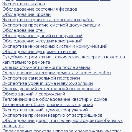
Экспертиза ангаров
Обследование состояния фасадов
Обследование кровли
Экспертиза строительно-монтажных работ
Экспертиза проектно-сметной документации
Обследование стен
Обследование зданий и сооружений
Обследование несущих конструкций
Экспертиза инженерных систем и коммуникаций
Обследование фундамента и свай
Судебная строительно-техническая экспертиза качества
капитального ремонта
Оценка стоимости ремонта после залива
Определение категории ремонта и перечня работ
Экспертиза самовольной постройки
Экспертиза уровня шума и звукоизоляции
Оценка условий естественной освещенности
Обмер зданий и сооружений
Тепловизионное обследование квартир и домов
Техническое обследование жилых зданий
Экспертиза зданий, домов, сооружений
Экспертиза приёмки квартир от застройщиков
Обследование дорог, тоннелей, мостов, автомобильных
площадок
Определение прохода / проезда к земельному участку