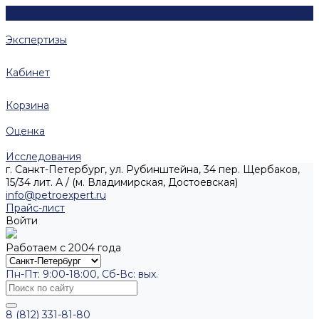
Экспертизы
Кабинет
Корзина
Оценка
Исследования
г. Санкт-Петербург, ул. Рубинштейна, 34 пер. Щербаков,
15/34 лит. А / (м. Владимирская, Достоевская)
info@petroexpert.ru
Прайс-лист
Войти
Работаем с 2004 года
Пн-Пт: 9:00-18:00, Сб-Вс: вых.
8 (812) 331-81-80