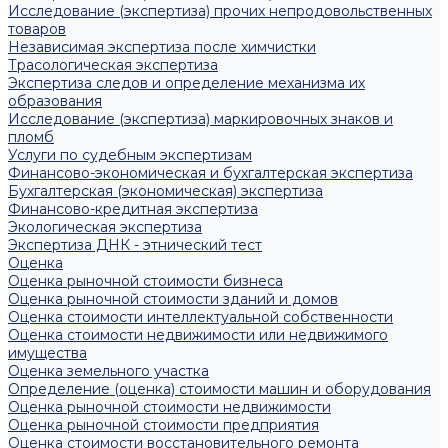
Исследование (экспертиза) прочих непродовольственных
товаров
Независимая экспертиза после химчистки
Трасологическая экспертиза
Экспертиза следов и определение механизма их
образования
Исследование (экспертиза) маркировочных знаков и
пломб
Услуги по судебным экспертизам
Финансово-экономическая и бухгалтерская экспертиза
Бухгалтерская (экономическая) экспертиза
Финансово-кредитная экспертиза
Экологическая экспертиза
Экспертиза ДНК - этнический тест
Оценка
Оценка рыночной стоимости бизнеса
Оценка рыночной стоимости зданий и домов
Оценка стоимости интеллектуальной собственности
Оценка стоимости недвижимости или недвижимого
имущества
Оценка земельного участка
Определение (оценка) стоимости машин и оборудования
Оценка рыночной стоимости недвижимости
Оценка рыночной стоимости предприятия
Оценка стоимости восстановительного ремонта