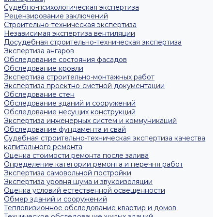
Судебно-психологическая экспертиза
Рецензирование заключений
Строительно-техническая экспертиза
Независимая экспертиза вентиляции
Досудебная строительно-техническая экспертиза
Экспертиза ангаров
Обследование состояния фасадов
Обследование кровли
Экспертиза строительно-монтажных работ
Экспертиза проектно-сметной документации
Обследование стен
Обследование зданий и сооружений
Обследование несущих конструкций
Экспертиза инженерных систем и коммуникаций
Обследование фундамента и свай
Судебная строительно-техническая экспертиза качества
капитального ремонта
Оценка стоимости ремонта после залива
Определение категории ремонта и перечня работ
Экспертиза самовольной постройки
Экспертиза уровня шума и звукоизоляции
Оценка условий естественной освещенности
Обмер зданий и сооружений
Тепловизионное обследование квартир и домов
Техническое обследование жилых зданий