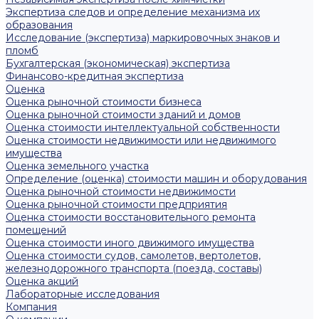
Экспертиза следов и определение механизма их
образования
Исследование (экспертиза) маркировочных знаков и
пломб
Бухгалтерская (экономическая) экспертиза
Финансово-кредитная экспертиза
Оценка
Оценка рыночной стоимости бизнеса
Оценка рыночной стоимости зданий и домов
Оценка стоимости интеллектуальной собственности
Оценка стоимости недвижимости или недвижимого
имущества
Оценка земельного участка
Определение (оценка) стоимости машин и оборудования
Оценка рыночной стоимости недвижимости
Оценка рыночной стоимости предприятия
Оценка стоимости восстановительного ремонта
помещений
Оценка стоимости иного движимого имущества
Оценка стоимости судов, самолетов, вертолетов,
железнодорожного транспорта (поезда, составы)
Оценка акций
Лабораторные исследования
Компания