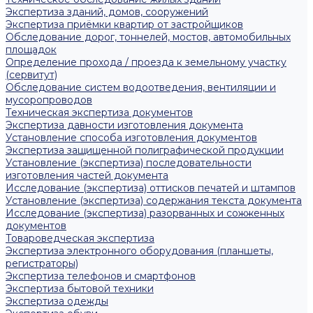
Экспертиза зданий, домов, сооружений
Экспертиза приёмки квартир от застройщиков
Обследование дорог, тоннелей, мостов, автомобильных
площадок
Определение прохода / проезда к земельному участку
(сервитут)
Обследование систем водоотведения, вентиляции и
мусоропроводов
Техническая экспертиза документов
Экспертиза давности изготовления документа
Установление способа изготовления документов
Экспертиза защищенной полиграфической продукции
Установление (экспертиза) последовательности
изготовления частей документа
Исследование (экспертиза) оттисков печатей и штампов
Установление (экспертиза) содержания текста документа
Исследование (экспертиза) разорванных и сожженных
документов
Товароведческая экспертиза
Экспертиза электронного оборудования (планшеты,
регистраторы)
Экспертиза телефонов и смартфонов
Экспертиза бытовой техники
Экспертиза одежды