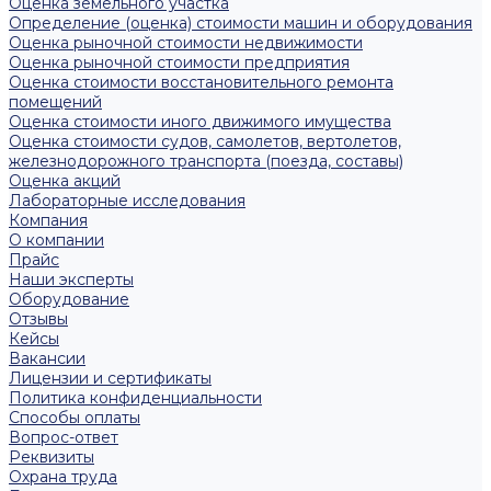
Оценка земельного участка
Определение (оценка) стоимости машин и оборудования
Оценка рыночной стоимости недвижимости
Оценка рыночной стоимости предприятия
Оценка стоимости восстановительного ремонта
помещений
Оценка стоимости иного движимого имущества
Оценка стоимости судов, самолетов, вертолетов,
железнодорожного транспорта (поезда, составы)
Оценка акций
Лабораторные исследования
Компания
О компании
Прайс
Наши эксперты
Оборудование
Отзывы
Кейсы
Вакансии
Лицензии и сертификаты
Политика конфиденциальности
Способы оплаты
Вопрос-ответ
Реквизиты
Охрана труда