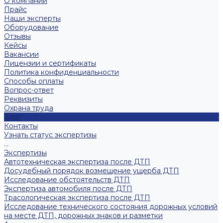
О компании
Прайс
Наши эксперты
Оборудование
Отзывы
Кейсы
Вакансии
Лицензии и сертификаты
Политика конфиденциальности
Способы оплаты
Вопрос-ответ
Реквизиты
Охрана труда
Блог
Контакты
Узнать статус экспертизы
...
Экспертизы
Автотехническая экспертиза после ДТП
Досудебный порядок возмещение ущерба ДТП
Исследование обстоятельств ДТП
Экспертиза автомобиля после ДТП
Трасологическая экспертиза после ДТП
Исследование технического состояния дорожных условий
на месте ДТП, дорожных знаков и разметки